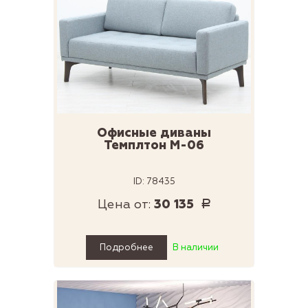
Офисные диваны
Темплтон М-06
ID: 78435
Цена от:
30 135
Р
Подробнее
В наличии