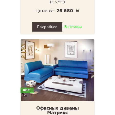
ID: 57198
Цена от:
26 680
Р
Подробнее
В наличии
ХИТ
Офисные диваны
Матрикс