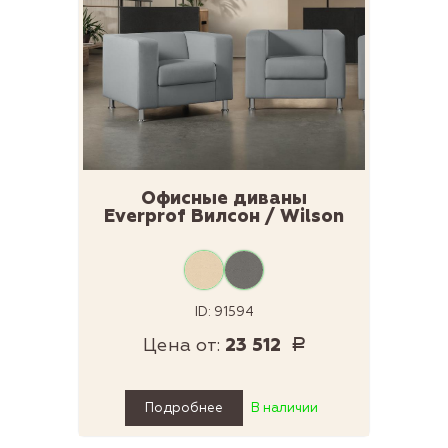
Офисные диваны
Everprof Вилсон / Wilson
ID: 91594
Цена от:
23 512
Р
Подробнее
В наличии