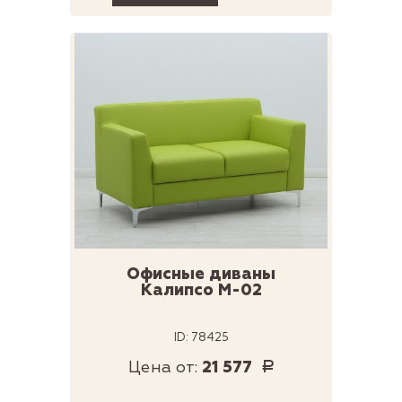
Офисные диваны
Калипсо М-02
ID: 78425
Цена от:
21 577
Р