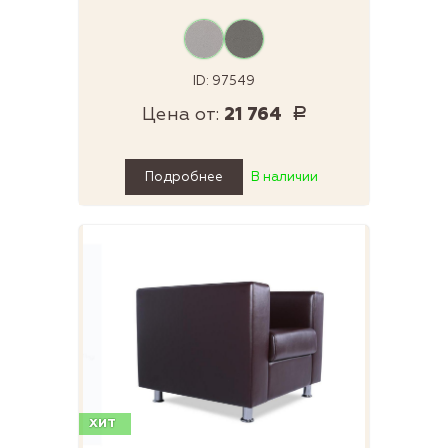
ID: 97549
Цена от:
21 764
Р
Подробнее
В наличии
ХИТ