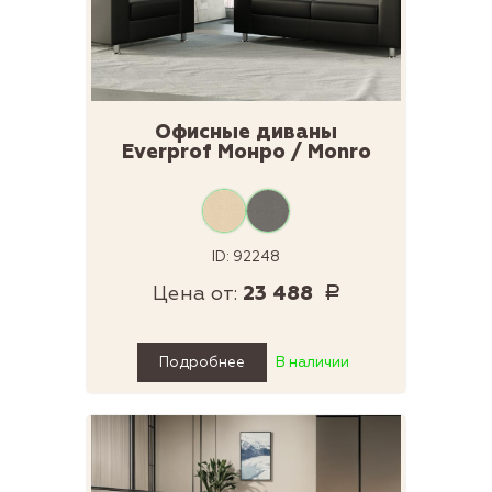
Офисные диваны
Everprof Монро / Monro
ID: 92248
Цена от:
23 488
Р
Подробнее
В наличии