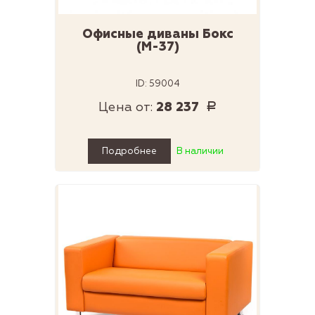
Офисные диваны Бокс
(М-37)
ID: 59004
Цена от:
28 237
Р
Подробнее
В наличии