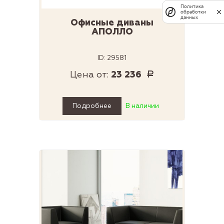
Политика
обработки
данных
Офисные диваны
АПОЛЛО
ID: 29581
Цена от:
23 236
Р
Подробнее
В наличии