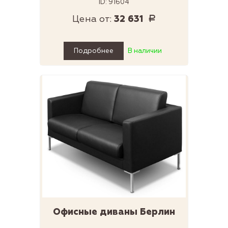
ID: 91604
Цена от:
32 631
Р
Подробнее
В наличии
Офисные диваны Берлин