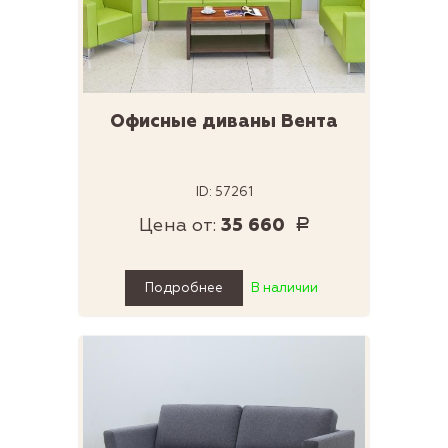
Офисные диваны Вента
ID: 57261
Цена от:
35 660
Р
Подробнее
В наличии