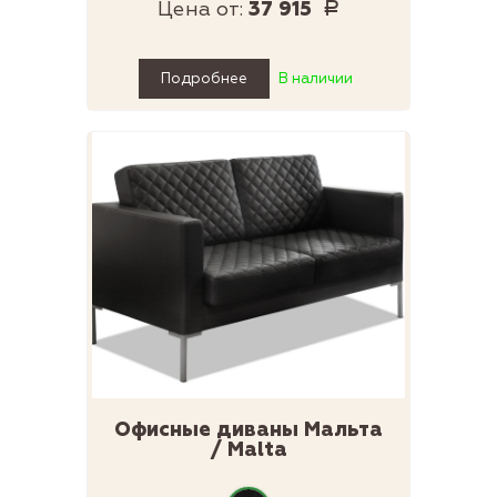
Цена от:
37 915
Р
Подробнее
В наличии
Офисные диваны Мальта
/ Malta