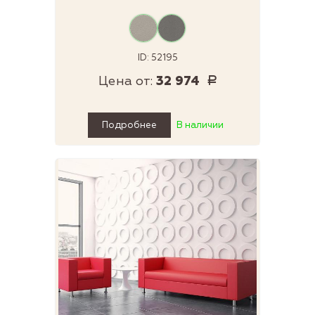
ID: 52195
Цена от:
32 974
Р
Подробнее
В наличии