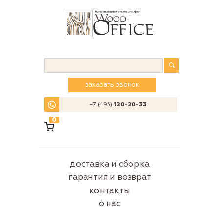
заказать звонок
+7 (495)
120-20-33
0
доставка и сборка
гарантия и возврат
контакты
о нас