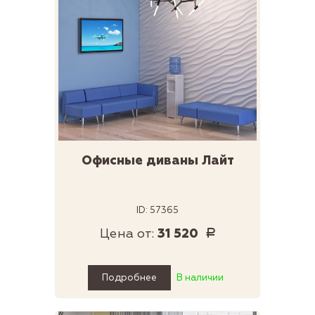
Офисные диваны Лайт
ID: 57365
Цена от:
31 520
Р
Подробнее
В наличии