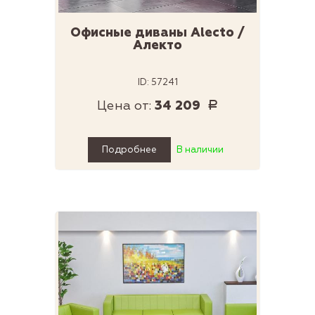
Офисные диваны Alecto /
Алекто
ID: 57241
Цена от:
34 209
Р
Подробнее
В наличии