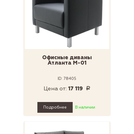
Офисные диваны
Атланта М-01
ID: 78405
Цена от:
17 119
Р
Подробнее
В наличии