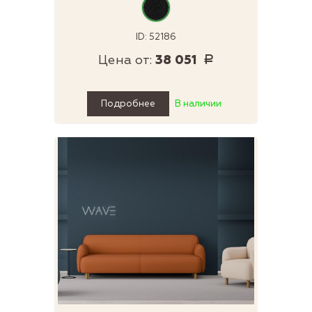
ID: 52186
Цена от:
38 051
Р
Подробнее
В наличии