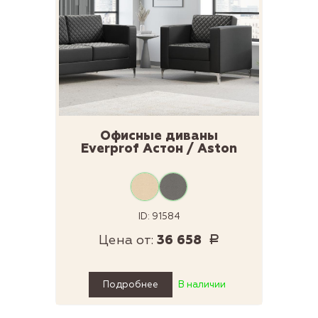
Офисные диваны
Everprof Астон / Aston
ID: 91584
Цена от:
36 658
Р
Подробнее
В наличии