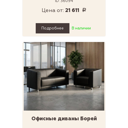
ID: 36094
Цена от:
21 611
Р
Подробнее
В наличии
Офисные диваны Борей