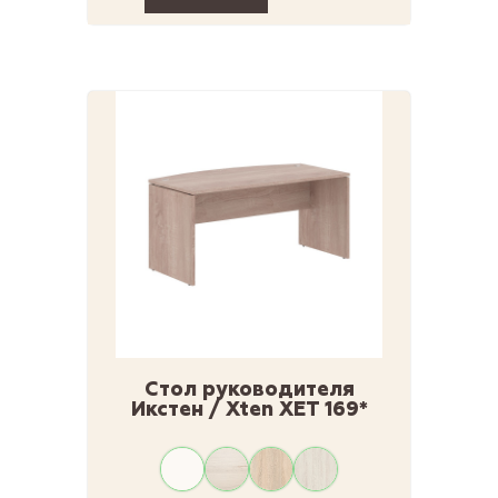
Стол руководителя
Икстен / Xten XET 169*