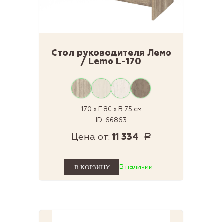
Стол руководителя Лемо
/ Lemo L-170
170 x Г 80 x В 75 см
ID: 66863
Цена от:
11 334
Р
В наличии