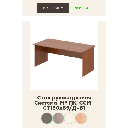
В наличии
Стол руководителя
Система-МР ПК-ССМ-
СТ180х89/Д-В1