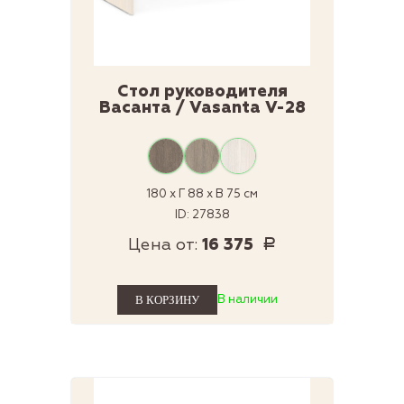
Стол руководителя
Васанта / Vasanta V-28
180 x Г 88 x В 75 см
ID: 27838
Цена от:
16 375
Р
В наличии