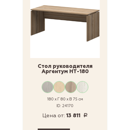
Стол руководителя
Аргентум НТ-180
180 x Г 80 x В 75 см
ID: 24170
Цена от:
13 811
Р