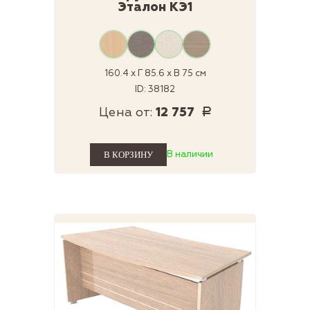
Эталон КЭ1
160.4 x Г 85.6 x В 75 см
ID: 38182
Цена от:
12 757
Р
В наличии