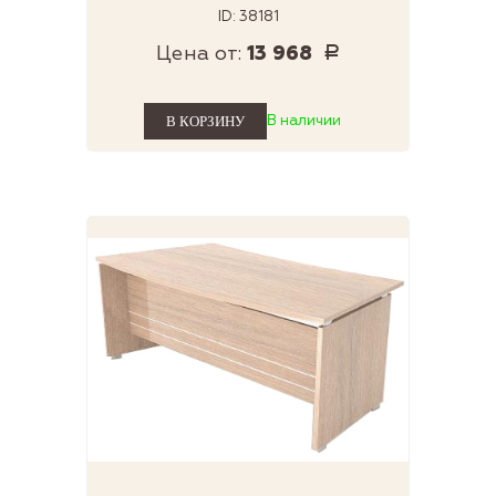
ID: 38181
Цена от:
13 968
Р
В наличии