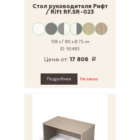
Стол руководителя Рифт
/ Rift RF.SR-023
138 x Г 80 x В 75 см
ID: 95483
Цена от:
17 806
Р
Подробнее
На заказ