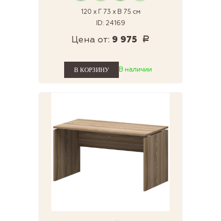
120 x Г 73 x В 75 см
ID: 24169
Цена от:
9 975
Р
В наличии