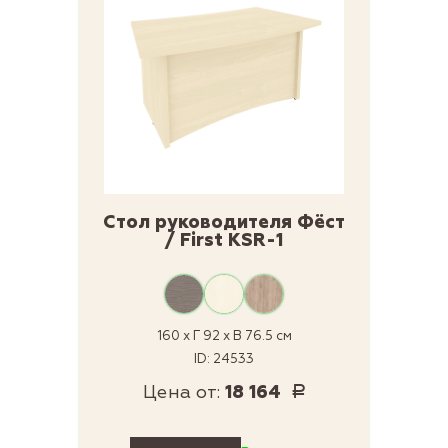
Стол руководителя Фёст
/ First KSR-1
160 x Г 92 x В 76.5 см
ID: 24533
Цена от:
18 164
Р