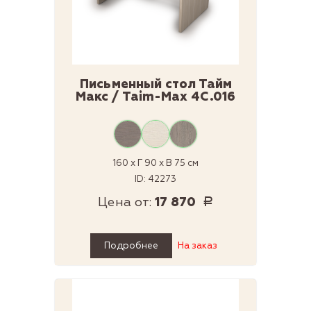
Письменный стол Тайм
Макс / Taim-Max 4С.016
160 x Г 90 x В 75 см
ID: 42273
Цена от:
17 870
Р
Подробнее
На заказ