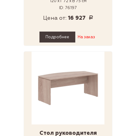
120 x Г 72 x В 75 см
ID: 76197
Цена от:
16 927
Р
Подробнее
На заказ
Стол руководителя