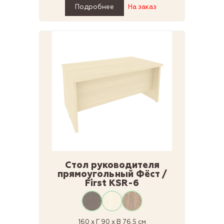
Подробнее
На заказ
Стол руководителя
прямоугольный Фёст /
First KSR-6
160 x Г 90 x В 76.5 см