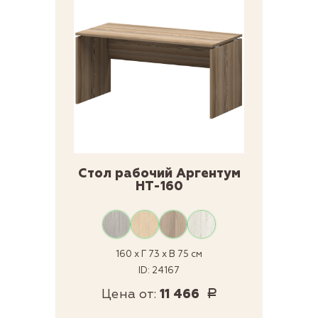
Стол рабочий Аргентум
НТ-160
160 x Г 73 x В 75 см
ID: 24167
Цена от:
11 466
Р