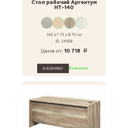
Стол рабочий Аргентум
НТ-140
140 x Г 73 x В 75 см
ID: 24168
Цена от:
10 718
Р
В наличии