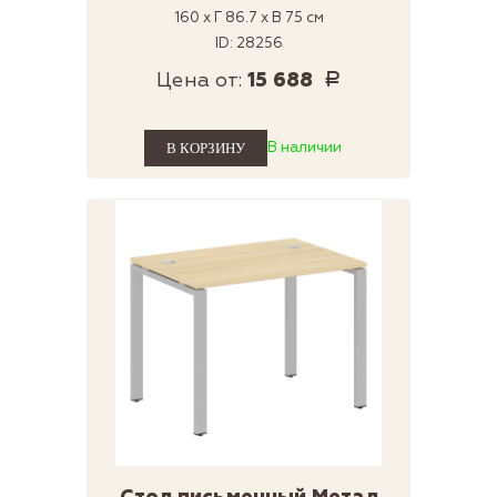
160 x Г 86.7 x В 75 см
ID: 28256
Цена от:
15 688
Р
В наличии