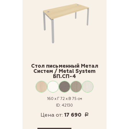
Стол письменный Метал
Систем / Metal System
БП.СП-4
160 x Г 72 x В 75 см
ID: 42130
Цена от:
17 690
Р