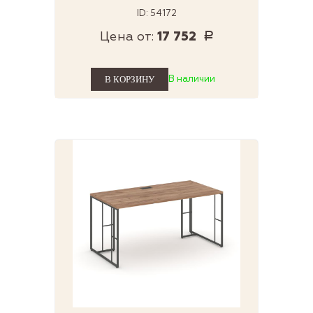
ID: 54172
Цена от:
17 752
Р
В наличии