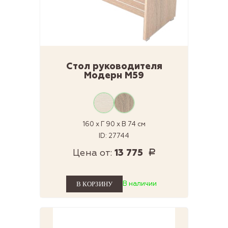
Стол руководителя
Модерн М59
160 x Г 90 x В 74 см
ID: 27744
Цена от:
13 775
Р
В наличии