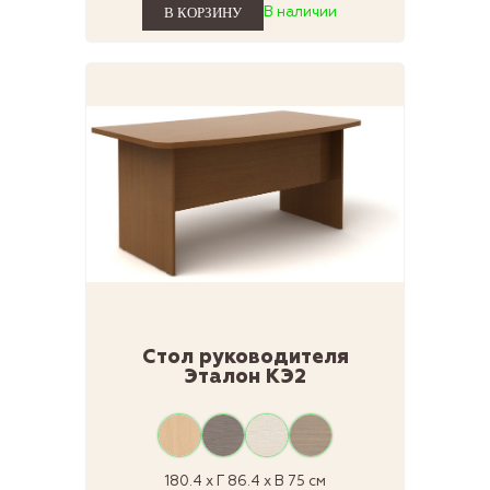
В наличии
Стол руководителя
Эталон КЭ2
180.4 x Г 86.4 x В 75 см