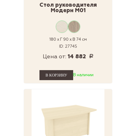
Стол руководителя
Модерн М01
180 x Г 90 x В 74 см
ID: 27745
Цена от:
14 882
Р
В наличии