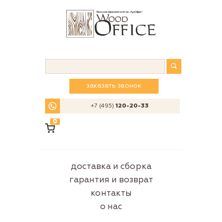
заказать звонок
+7 (495)
120-20-33
0
доставка и сборка
гарантия и возврат
контакты
о нас