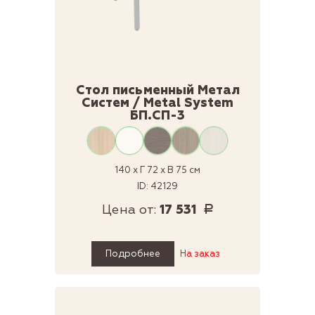
Стол письменный Метал
Систем / Metal System
БП.СП-3
140 x Г 72 x В 75 см
ID: 42129
Цена от:
17 531
Р
Подробнее
На заказ