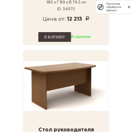
180 x Г 89 x В 74.5 см
Политика
обработки
ID: 34975
данных
Цена от:
12 213
Р
В наличии
Стол руководителя