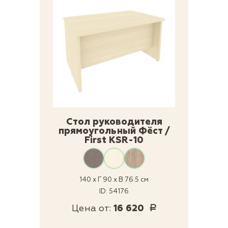
Стол руководителя
прямоугольный Фёст /
First KSR-10
140 x Г 90 x В 76.5 см
ID: 54176
Цена от:
16 620
Р