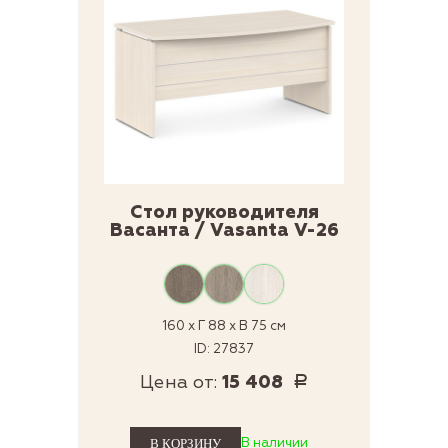
Стол руководителя
Васанта / Vasanta V-26
160 x Г 88 x В 75 см
ID: 27837
Цена от:
15 408
Р
В наличии