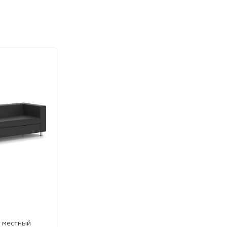
 местный