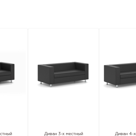
естный
Диван 3-х местный
Диван 4-х