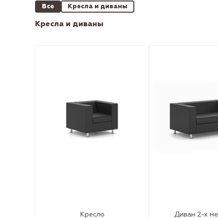
Все
Кресла и диваны
Кресла и диваны
Кресло
Диван 2-х м