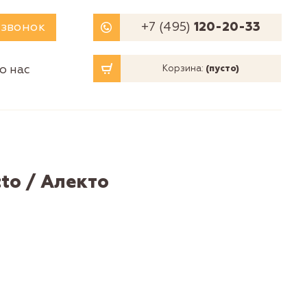
 звонок
+7 (495)
120-20-33
о нас
Корзина:
(пусто)
to / Алекто