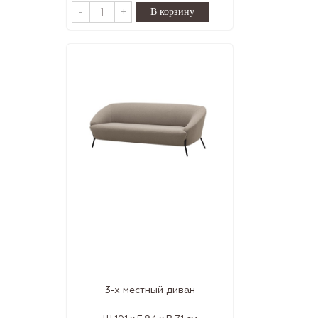
-
+
3-х местный диван