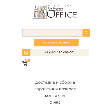
заказать звонок
+7 (495)
120-20-33
0
доставка и сборка
гарантия и возврат
контакты
о нас