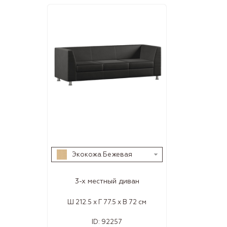
Экокожа Бежевая
3-х местный диван
Ш 212.5 x Г 77.5 x В 72 см
ID:
92257