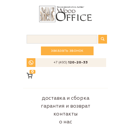
заказать звонок
+7 (495)
120-20-33
0
доставка и сборка
гарантия и возврат
контакты
о нас