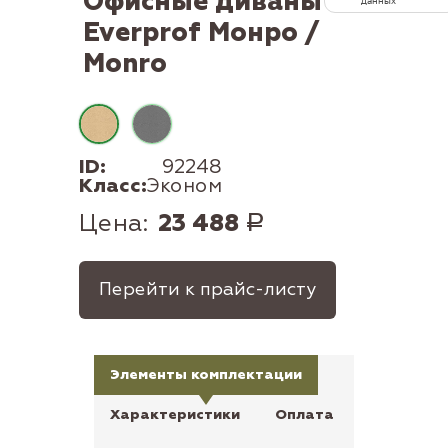
Офисные диваны
данных
Everprof Монро /
Monro
ID:
92248
Класс:
Эконом
Цена:
23 488
Р
Перейти к прайс-листу
Элементы комплектации
Характеристики
Оплата