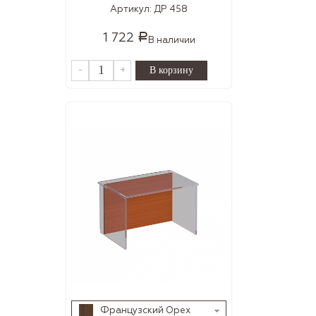
Артикул:
ДР 458
1 722
Р
В наличии
-
+
Французский Орех