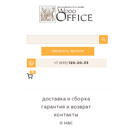
заказать звонок
+7 (495)
120-20-33
0
доставка и сборка
гарантия и возврат
контакты
о нас