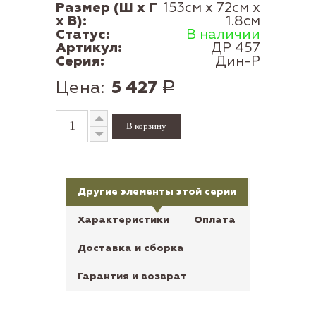
Размер (Ш x Г
153см x 72см x
x В):
1.8см
Статус:
В наличии
Артикул:
ДР 457
Серия:
Дин-Р
Цена:
5 427
Р
Другие элементы этой серии
Характеристики
Оплата
Доставка и сборка
Гарантия и возврат