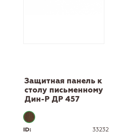
Защитная панель к
столу письменному
Дин-Р ДР 457
ID:
33232