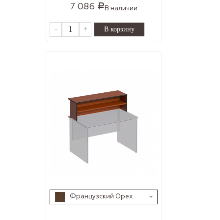
7 086
Р
В наличии
-
+
Французский Орех