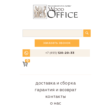
заказать звонок
+7 (495)
120-20-33
0
доставка и сборка
гарантия и возврат
контакты
о нас