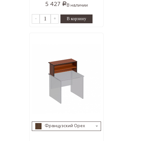
5 427
Р
В наличии
-
+
Французский Орех