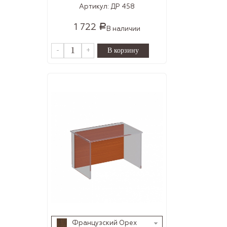
Артикул:
ДР 458
1 722
Р
В наличии
-
+
Французский Орех