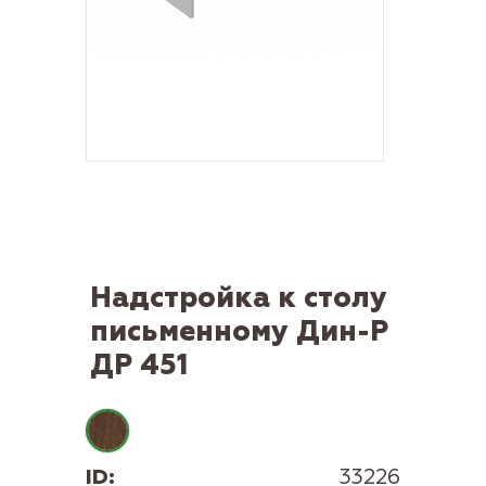
Надстройка к столу
письменному Дин-Р
ДР 451
ID:
33226