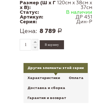
Размер (Ш x Г
120см x 38см x
x В):
37см
Статус:
В наличии
Артикул:
ДР 451
Серия:
Дин-Р
Цена:
8 789
Р
Другие элементы этой серии
Характеристики
Оплата
Доставка и сборка
Гарантия и возврат