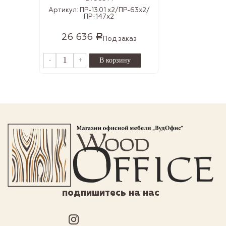
Артикул:
ПР-13.01 х2/ПР-63х2/
ПР-147х2
26 636
Р
Под заказ
-
+
подпишитесь на нас