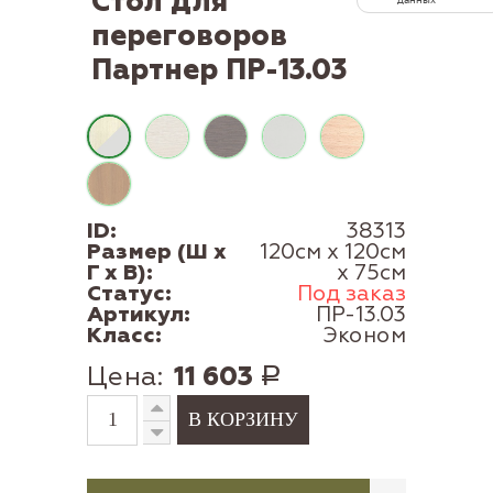
Стол для
переговоров
Партнер ПР-13.03
ID:
38313
Размер (Ш x
120см x 120см
Г x В):
x 75см
Статус:
Под заказ
Артикул:
ПР-13.03
Класс:
Эконом
Цена:
11 603
Р