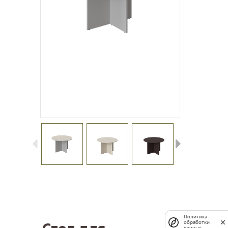
Политика
обработки
данных