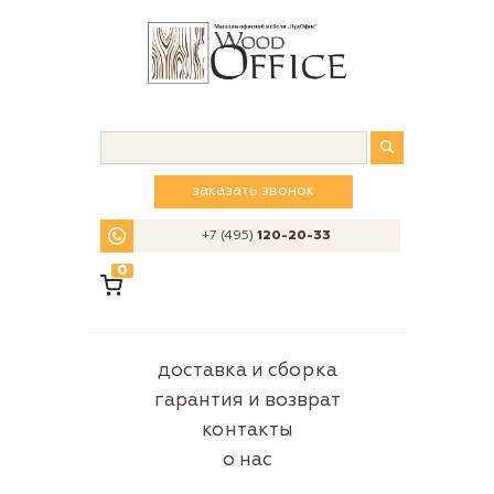
заказать звонок
+7 (495)
120-20-33
0
доставка и сборка
гарантия и возврат
контакты
о нас