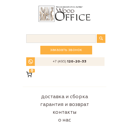
заказать звонок
+7 (495)
120-20-33
0
доставка и сборка
гарантия и возврат
контакты
о нас