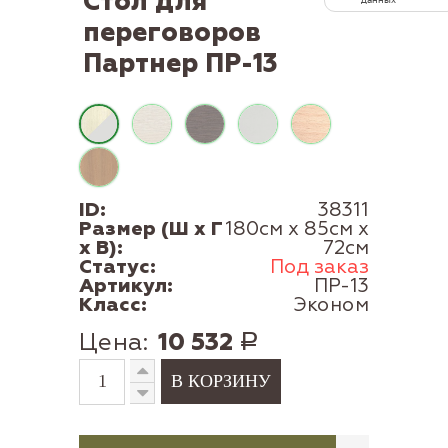
Стол для
переговоров
Партнер ПР-13
ID:
38311
Размер (Ш x Г
180см x 85см x
x В):
72см
Статус:
Под заказ
Артикул:
ПР-13
Класс:
Эконом
Цена:
10 532
Р