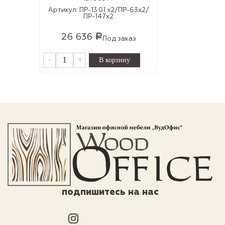
Артикул:
ПР-13.01 х2/ПР-63х2/
ПР-147х2
26 636
Р
Под заказ
-
+
подпишитесь на нас