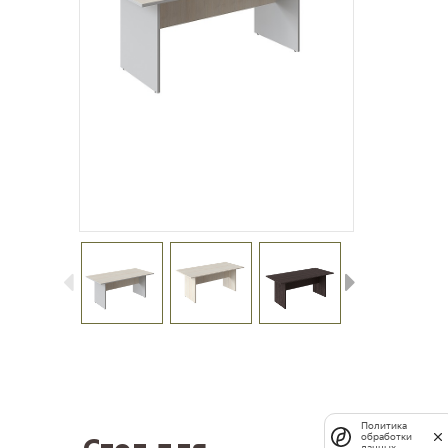
Политика
обработки
данных