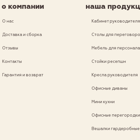
о компании
наша продукц
О нас
Кабинет руководител
Доставка и сборка
Столы для переговор
Отзывы
Мебель для персонал
Контакты
Стойки ресепшн
Гарантия и возврат
Кресла руководителя
Офисные диваны
Мини кухни
Офисные перегородк
Вешалки гардеробные