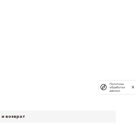
Политика
обработки
данных
 и возврат