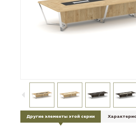
Другие элементы этой серии
Характерис