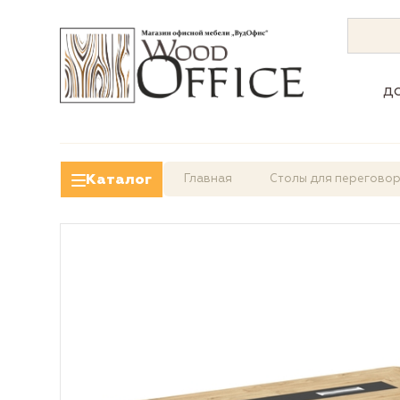
д
Каталог
Главная
Столы для перегово