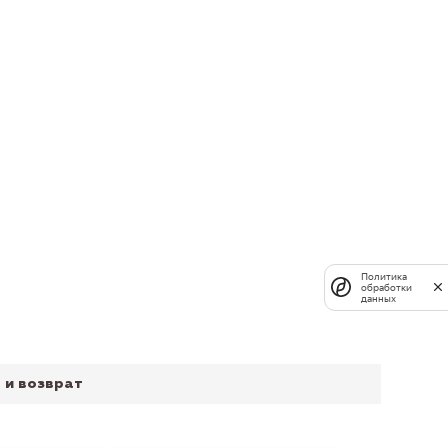
Политика
обработки
данных
 и возврат