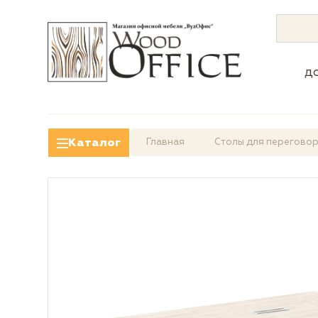
д
Каталог
Главная
Столы для перегово