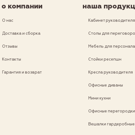
о компании
наша продукц
О нас
Кабинет руководител
Доставка и сборка
Столы для переговор
Отзывы
Мебель для персонал
Контакты
Стойки ресепшн
Гарантия и возврат
Кресла руководителя
Офисные диваны
Мини кухни
Офисные перегородк
Вешалки гардеробные