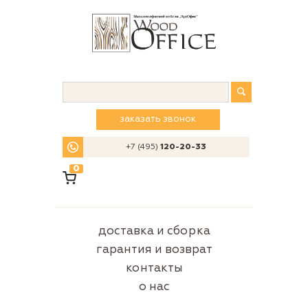
заказать звонок
+7 (495)
120-20-33
0
доставка и сборка
гарантия и возврат
контакты
о нас