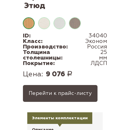
Этюд
ID:
34040
Класс:
Эконом
Производство:
Россия
Толщина
25
столешницы:
мм
Покрытие:
ЛДСП
Цена:
9 076
Р
Перейти к прайс-листу
Элементы комплектации
Описание