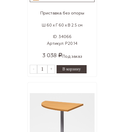
Приставка без опоры
Ш 60 x Г 60 x В 2.5 см
ID:
34066
Артикул:
Р20.14
3 038
Р
Под заказ
-
+