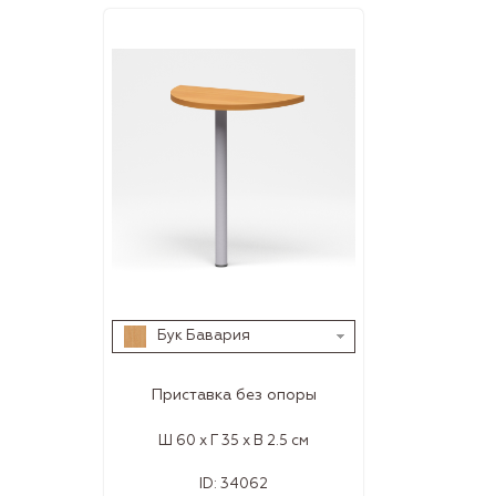
Бук Бавария
Приставка без опоры
Ш 60 x Г 35 x В 2.5 см
ID:
34062