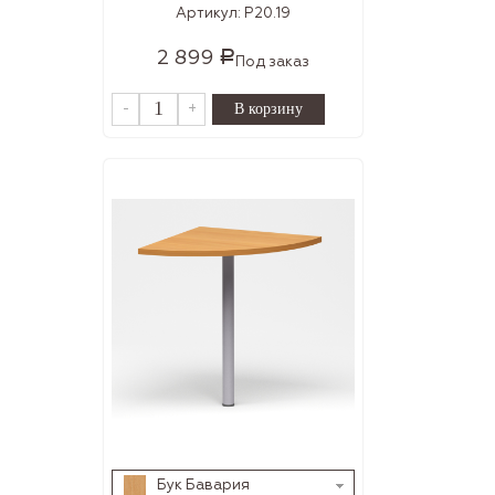
Артикул:
Р20.19
2 899
Р
Под заказ
-
+
Бук Бавария