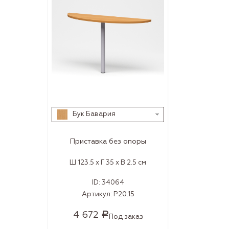
Бук Бавария
Приставка без опоры
Ш 123.5 x Г 35 x В 2.5 см
ID:
34064
Артикул:
Р20.15
4 672
Р
Под заказ