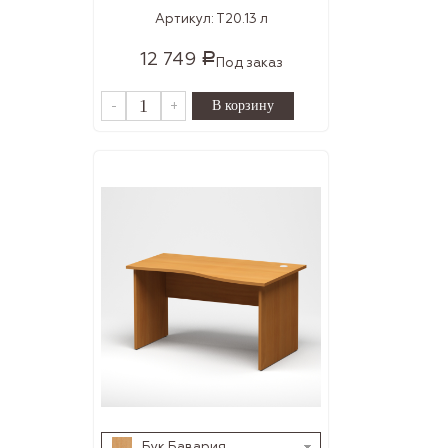
Артикул:
Т20.13 л
12 749
Р
Под заказ
-
+
Бук Бавария