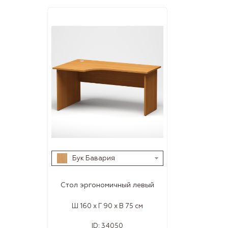
Бук Бавария
Стол эргономичный левый
Ш 160 x Г 90 x В 75 см
ID:
34050