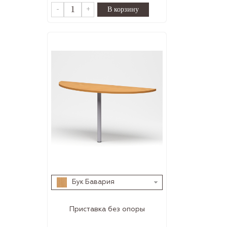
-
+
Бук Бавария
Приставка без опоры