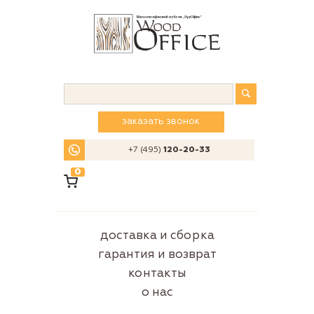
заказать звонок
+7 (495)
120-20-33
0
доставка и сборка
гарантия и возврат
контакты
о нас