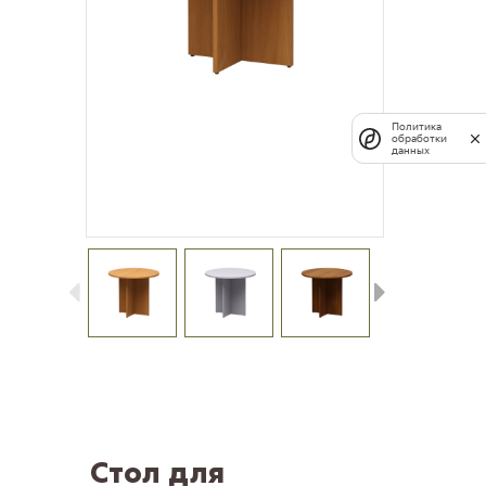
Политика
обработки
данных
Стол для