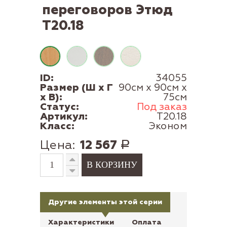
переговоров Этюд
Т20.18
ID:
34055
Размер (Ш x Г
90см x 90см x
x В):
75см
Статус:
Под заказ
Артикул:
Т20.18
Класс:
Эконом
Цена:
12 567
Р
Другие элементы этой серии
Характеристики
Оплата