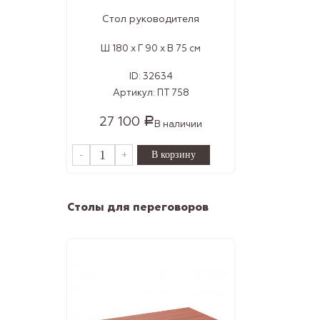
Стол руководителя
Ш 180 x Г 90 x В 75 см
ID:
32634
Артикул:
ПТ 758
27 100
Р
В наличии
-
+
Столы для переговоров