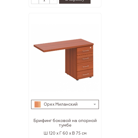
Орех Миланский
Брифинг боковой на опорной
тумбе
Ш 120 x Г 60 x В 75 см