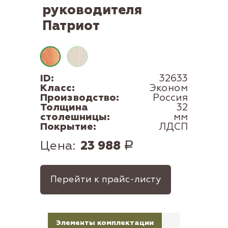
руководителя
Патриот
ID:
32633
Класс:
Эконом
Производство:
Россия
Толщина
32
столешницы:
мм
Покрытие:
ЛДСП
Цена:
23 988
Р
Перейти к прайс-листу
Элементы комплектации