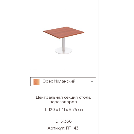
Орех Миланский
Центральная секция стола
переговоров
Ш 120 x Г 11 x В 75 см
ID:
51336
Артикул:
ПТ 143