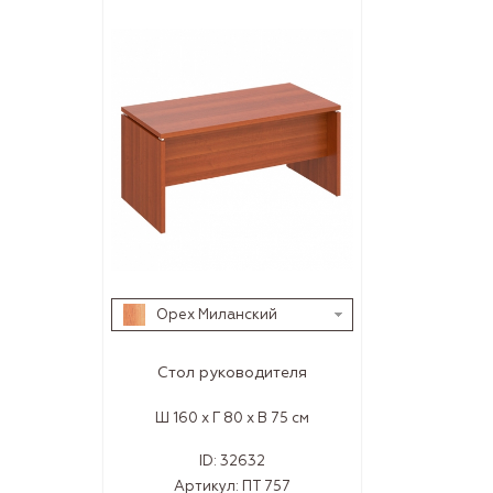
Орех Миланский
Стол руководителя
Ш 160 x Г 80 x В 75 см
ID:
32632
Артикул:
ПТ 757