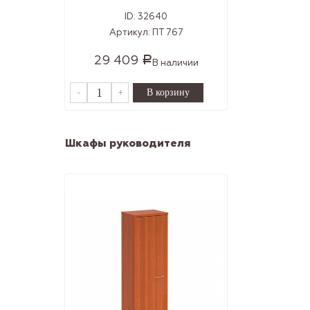
ID:
32640
Артикул:
ПТ 767
29 409
Р
В наличии
-
+
Шкафы руководителя