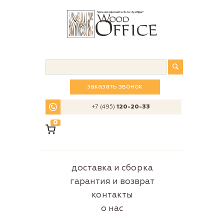
заказать звонок
+7 (495)
120-20-33
0
доставка и сборка
гарантия и возврат
контакты
о нас