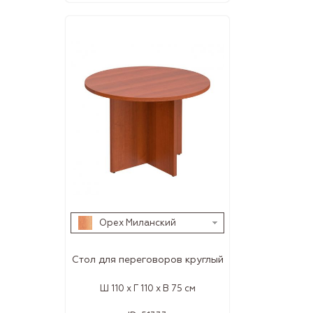
Орех Миланский
Стол для переговоров круглый
Ш 110 x Г 110 x В 75 см