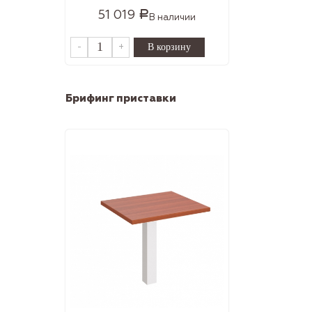
51 019
Р
В наличии
-
+
Брифинг приставки