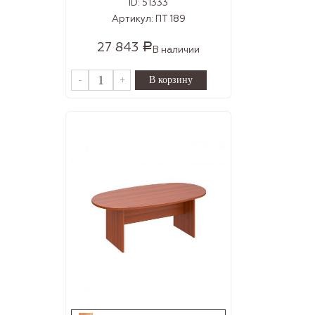
ID:
51333
Артикул:
ПТ 189
27 843
Р
В наличии
-
+