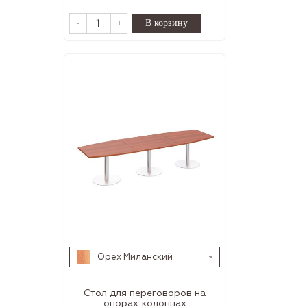
-
+
Орех Миланский
Стол для переговоров на
опорах-колоннах