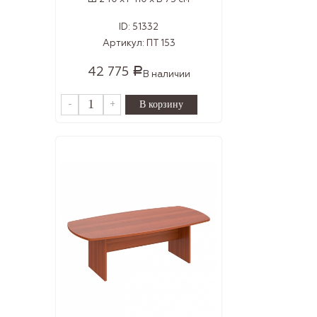
ID:
51332
Артикул:
ПТ 153
42 775
Р
В наличии
-
+