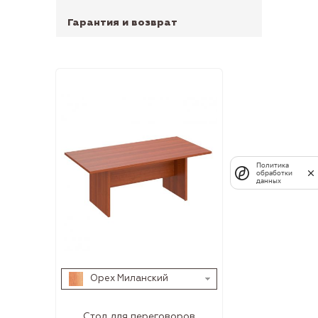
Гарантия и возврат
Политика
обработки
данных
Орех Миланский
Стол для переговоров