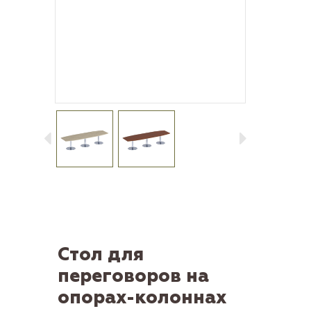
Стол для
переговоров на
опорах-колоннах