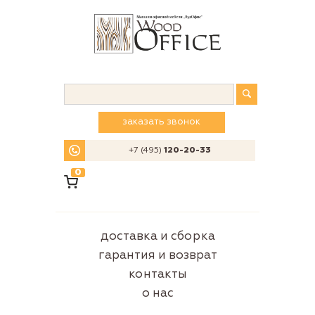
заказать звонок
+7 (495)
120-20-33
0
доставка и сборка
гарантия и возврат
контакты
о нас