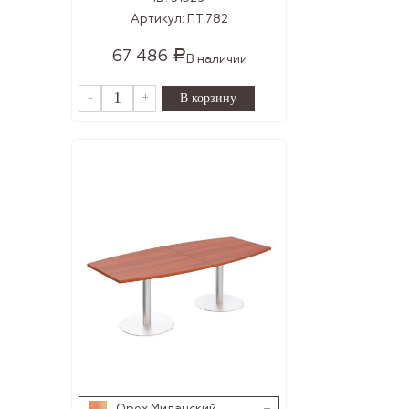
Артикул:
ПТ 782
67 486
Р
В наличии
-
+