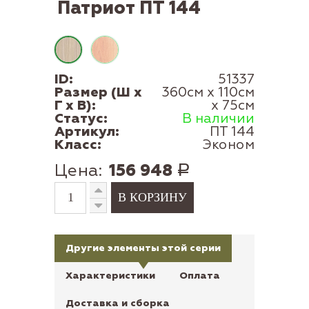
Патриот ПТ 144
ID:
51337
Размер (Ш x
360см x 110см
Г x В):
x 75см
Статус:
В наличии
Артикул:
ПТ 144
Класс:
Эконом
Цена:
156 948
Р
Другие элементы этой серии
Характеристики
Оплата
Доставка и сборка