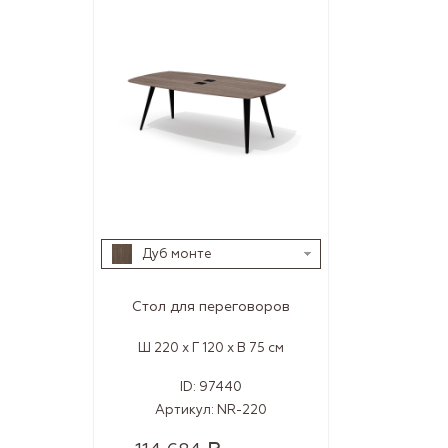
Дуб монте
Стол для переговоров
Ш 220 x Г 120 x В 75 см
ID:
97440
Артикул:
NR-220