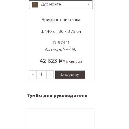
Дуб монте
Брифинг-приставка
Ш 140 x Г 80 x В 75 см
ID:
97441
Артикул:
NR-140
42 623
Р
В наличии
-
+
Тумбы для руководителя