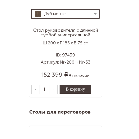
Дуб монте
Стол руководителя с длинной
тумбой универсальной
Ш 200 x Г 185 x В 75 см
ID:
97439
Артикул:
Nr-200.1+Nr-33
152 399
Р
В наличии
-
+
Столы для переговоров