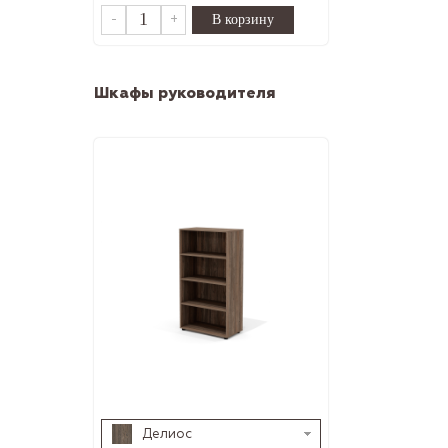
-
+
Шкафы руководителя
Делиос