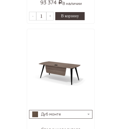
93 374
Р
В наличии
-
+
Дуб монте