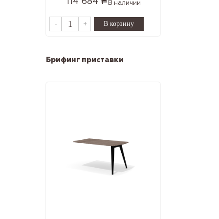
114 684
Р
В наличии
-
+
Брифинг приставки