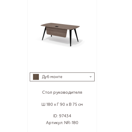
Дуб монте
Стол руководителя
Ш 180 x Г 90 x В 75 см
ID:
97434
Артикул:
NR-180