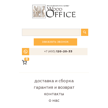
заказать звонок
+7 (495)
120-20-33
0
доставка и сборка
гарантия и возврат
контакты
о нас