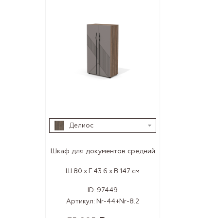
Делиос
Шкаф для документов средний
Ш 80 x Г 43.6 x В 147 см
ID:
97449
Артикул:
Nr-44+Nr-8.2