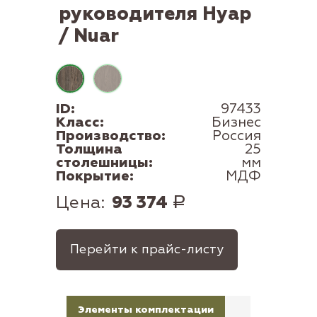
руководителя Нуар
/ Nuar
ID:
97433
Класс:
Бизнес
Производство:
Россия
Толщина
25
столешницы:
мм
Покрытие:
МДФ
Цена:
93 374
Р
Перейти к прайс-листу
Элементы комплектации