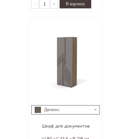
-
+
Делиос
Шкаф для документов