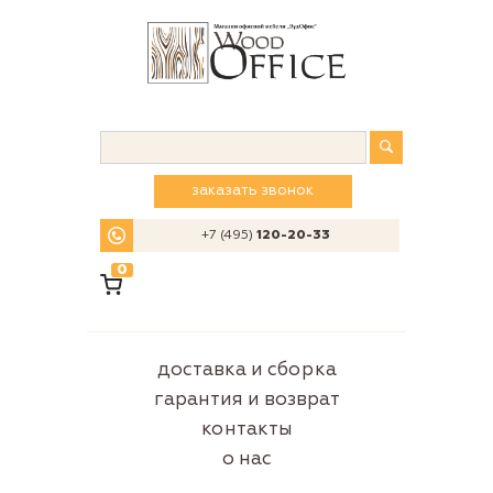
заказать звонок
+7 (495)
120-20-33
0
доставка и сборка
гарантия и возврат
контакты
о нас