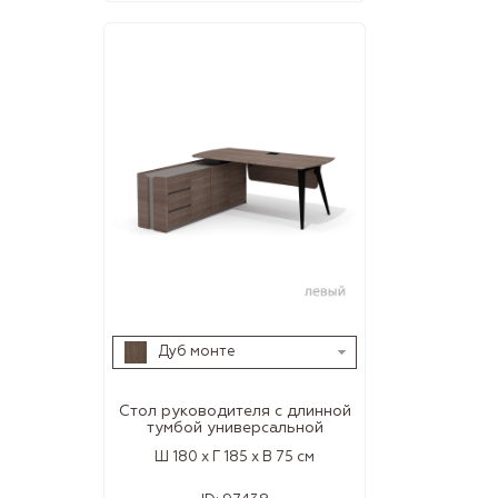
Дуб монте
Стол руководителя с длинной
тумбой универсальной
Ш 180 x Г 185 x В 75 см