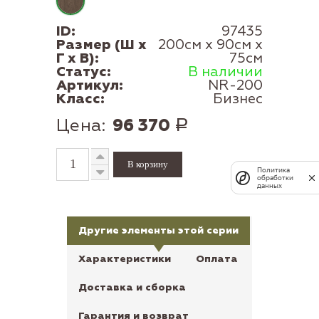
ID:
97435
Размер (Ш x
200см x 90см x
Г x В):
75см
Статус:
В наличии
Артикул:
NR-200
Класс:
Бизнес
Цена:
96 370
Р
Политика
обработки
данных
Другие элементы этой серии
Характеристики
Оплата
Доставка и сборка
Гарантия и возврат