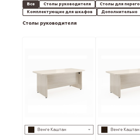
Все
Столы руководителя
Столы для перег
Комплектующие для шкафов
Дополнительно
Столы руководителя
Венге Каштан
Венге Каштан