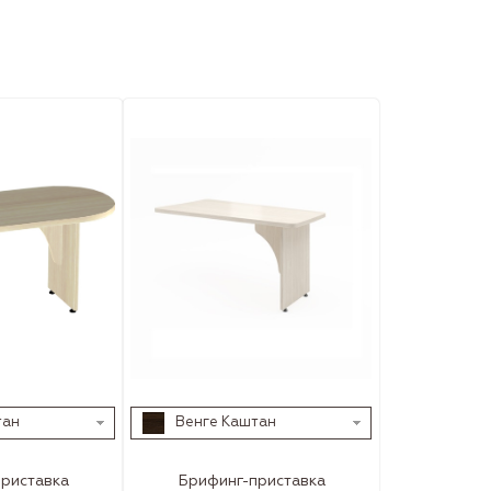
тан
Венге Каштан
риставка
Брифинг-приставка