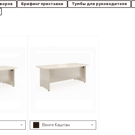
оворов
Брифинг приставки
Тумбы для руководителя
Венге Каштан