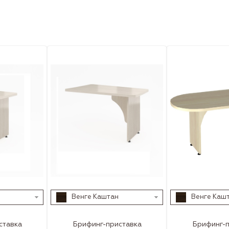
Венге Каштан
Венге Каш
ставка
Брифинг-приставка
Брифинг-п