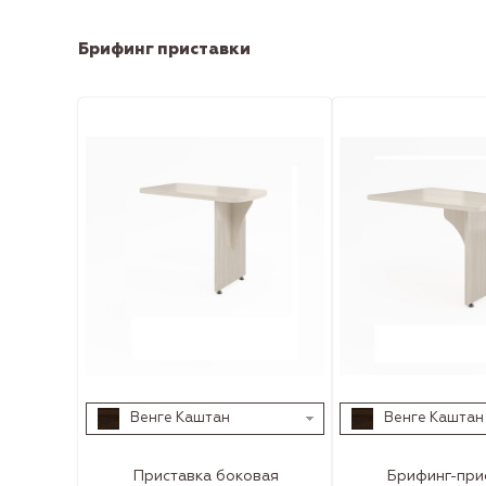
Брифинг приставки
Венге Каштан
Венге Каштан
Приставка боковая
Брифинг-при