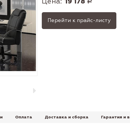
Цена:
19 178
Р
Перейти к прайс-листу
и
Оплата
Доставка и сборка
Гарантия и 