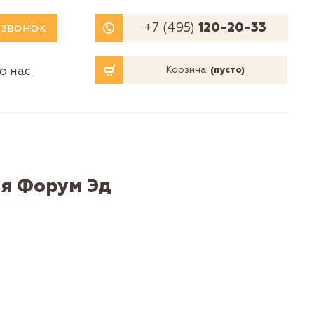
 звонок
+7 (495)
120-20-33
о нас
Корзина:
(пусто)
ля Форум Эд