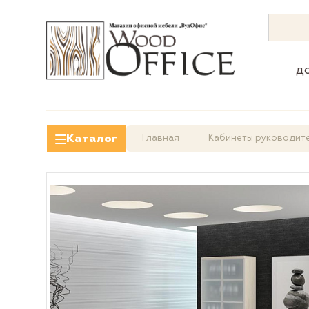
д
Каталог
Главная
Кабинеты руководит