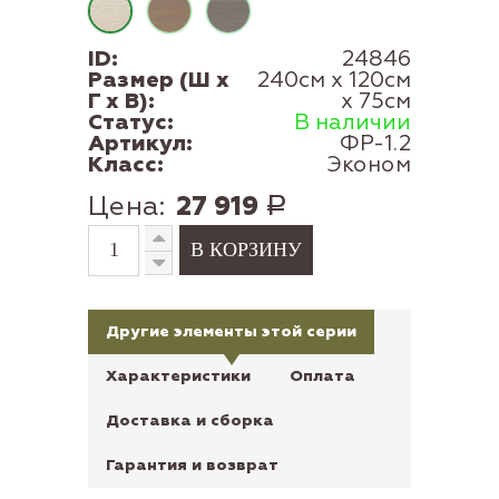
ID:
24846
Размер (Ш x
240см x 120см
Г x В):
x 75см
Статус:
В наличии
Артикул:
ФР-1.2
Класс:
Эконом
Цена:
27 919
Р
Другие элементы этой серии
Характеристики
Оплата
Доставка и сборка
Гарантия и возврат