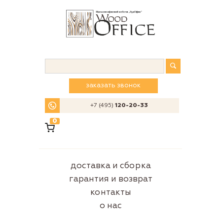
заказать звонок
+7 (495)
120-20-33
0
доставка и сборка
гарантия и возврат
контакты
о нас