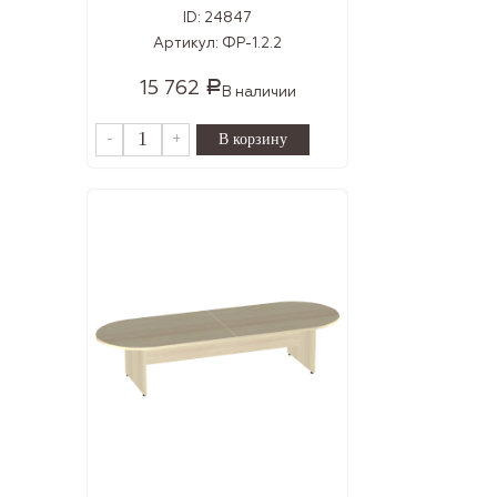
ID:
24847
Артикул:
ФР-1.2.2
15 762
Р
В наличии
-
+