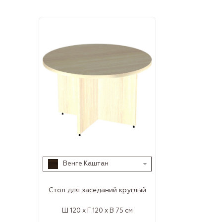
Венге Каштан
Стол для заседаний круглый
Ш 120 x Г 120 x В 75 см