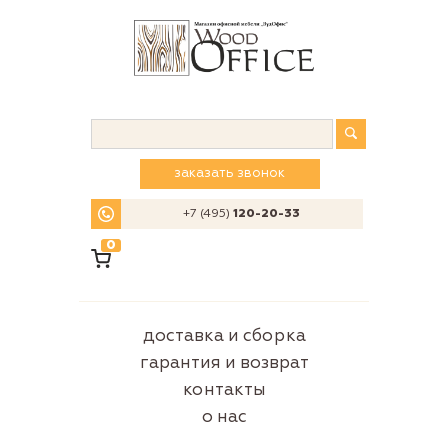
заказать звонок
+7 (495)
120-20-33
0
доставка и сборка
гарантия и возврат
контакты
о нас