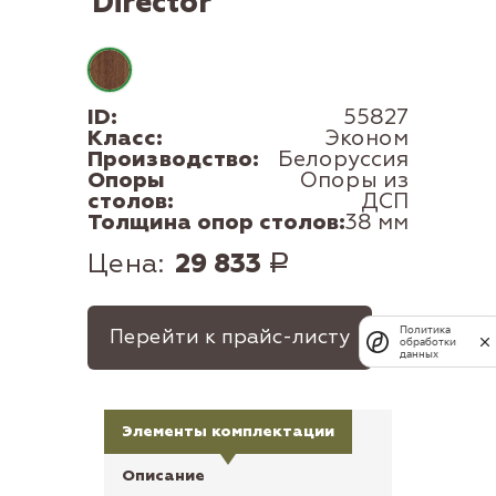
Director
ID:
55827
Класс:
Эконом
Производство:
Белоруссия
Опоры
Опоры из
столов:
ДСП
Толщина опор столов:
38 мм
Цена:
29 833
Р
Политика
Перейти к прайс-листу
обработки
данных
Элементы комплектации
Описание