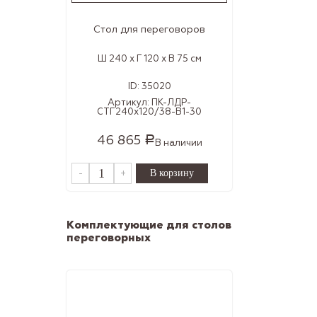
Стол для переговоров
Ш 240 x Г 120 x В 75 см
ID:
35020
Артикул:
ПК-ЛДР-
СТГ240х120/38-В1-30
46 865
Р
В наличии
-
+
Комплектующие для столов
переговорных