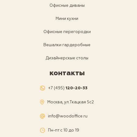
Офисные диваны
Мини кухни
Офисные перегородки
Вешалки гардеробные
Дизайнерскые столы
контакты
+7 (495)
120-20-33
Москва, ул.Ткацкая 5с2
info@woodoffice.ru
Пн-пт с 10 до 19