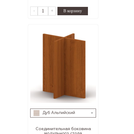
-
+
Дуб Альпийский
Соединительная боковина
модульного стола