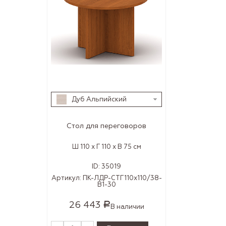
Дуб Альпийский
Стол для переговоров
Ш 110 x Г 110 x В 75 см
ID:
35019
Артикул:
ПК-ЛДР-СТГ110х110/38-
В1-30
26 443
Р
В наличии