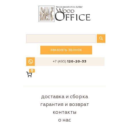
заказать звонок
+7 (495)
120-20-33
0
доставка и сборка
гарантия и возврат
контакты
о нас