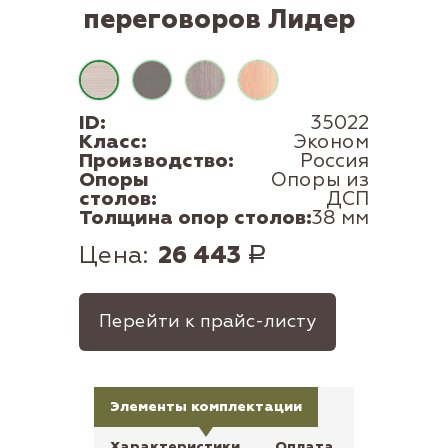
переговоров Лидер
ID:
35022
Класс:
Эконом
Производство:
Россия
Опоры
Опоры из
столов:
ДСП
Толщина опор столов:
38 мм
Цена:
26 443
Р
Перейти к прайс-листу
Элементы комплектации
Характеристики
Оплата