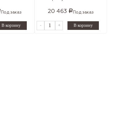
20 463
Р
Р
Под заказ
Под заказ
-
+