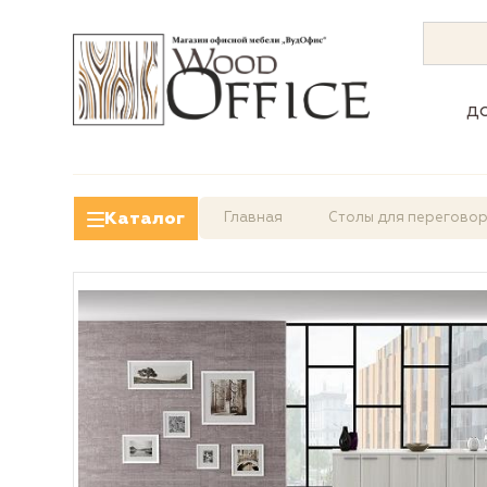
д
Каталог
Главная
Столы для перегово