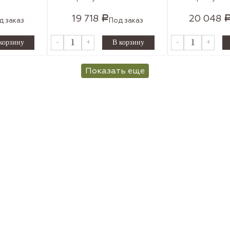
19 718
20 048
Р
д заказ
Под заказ
-
+
-
+
Показать еще