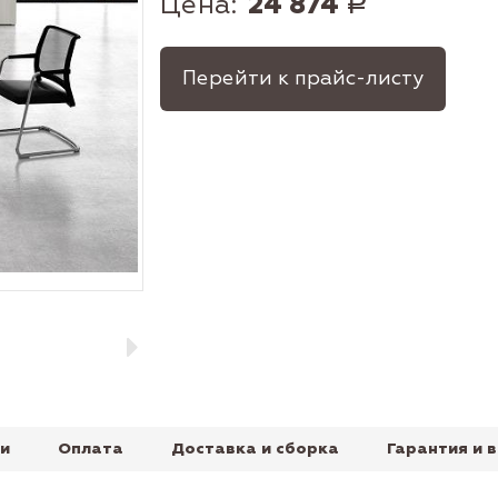
Цена:
24 874
Р
Перейти к прайс-листу
и
Оплата
Доставка и сборка
Гарантия и 