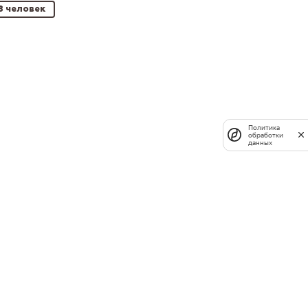
8 человек
Политика
обработки
данных