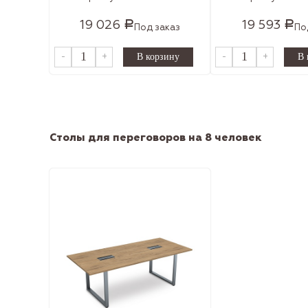
19 026
19 593
Р
Р
Под заказ
По
-
+
-
+
Столы для переговоров на 8 человек