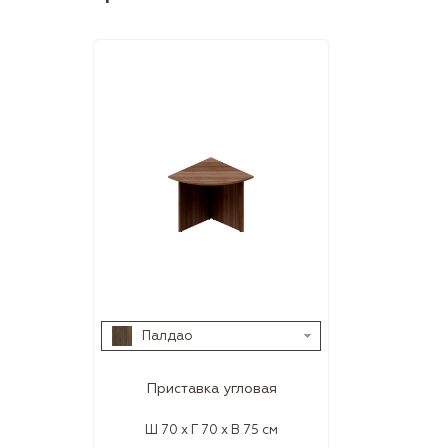
Палдао
Приставка угловая
Ш 70 x Г 70 x В 75 см