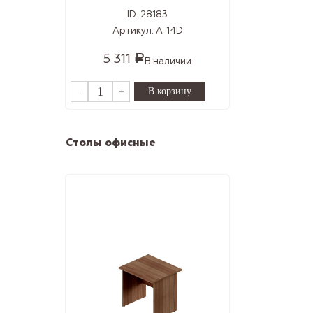
ID:
28183
Артикул:
А-14D
5 311
Р
В наличии
-
+
Столы офисные