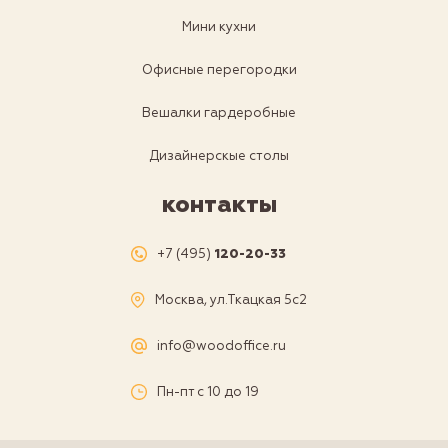
Мини кухни
Офисные перегородки
Вешалки гардеробные
Дизайнерскые столы
контакты
+7 (495)
120-20-33
Москва, ул.Ткацкая 5с2
info@woodoffice.ru
Пн-пт с 10 до 19