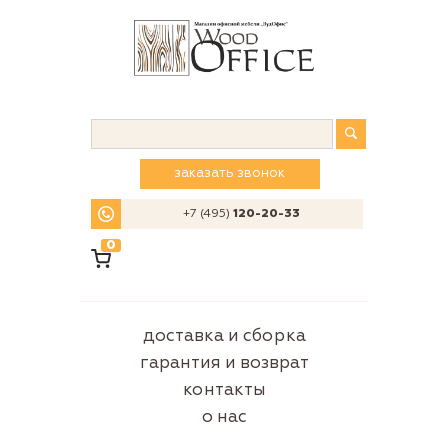
заказать звонок
+7 (495)
120-20-33
0
доставка и сборка
гарантия и возврат
контакты
о нас