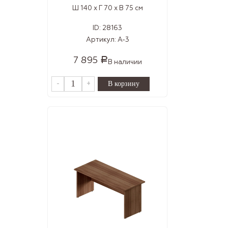
Ш 140 x Г 70 x В 75 см
ID:
28163
Артикул:
А-3
7 895
Р
В наличии
-
+