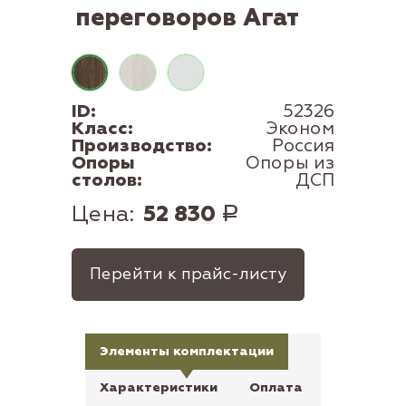
переговоров Агат
ID:
52326
Класс:
Эконом
Производство:
Россия
Опоры
Опоры из
столов:
ДСП
Цена:
52 830
Р
Перейти к прайс-листу
Элементы комплектации
Характеристики
Оплата