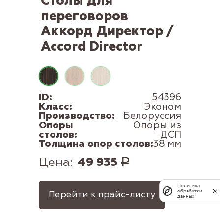
Столы для
переговоров
Аккорд Директор /
Accord Director
ID:
54396
Класс:
Эконом
Производство:
Белоруссия
Опоры
Опоры из
столов:
ДСП
Толщина опор столов:
38 мм
Цена:
49 935
Р
Политика
обработки
Перейти к прайс-листу
данных