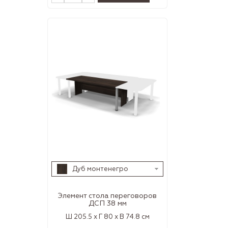
Дуб монтенегро
Элемент стола переговоров
ДСП 38 мм
Ш 205.5 x Г 80 x В 74.8 см