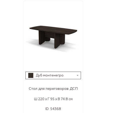
Дуб монтенегро
Стол для переговоров ДСП
Ш 220 x Г 95 x В 74.8 см
ID:
54368