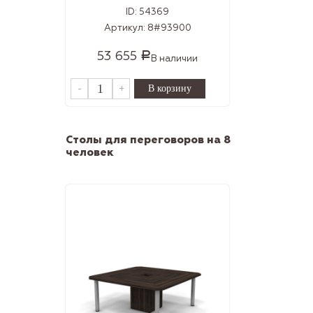
ID:
54369
Артикул:
8#93900
53 655
Р
В наличии
-
+
Столы для переговоров на 8
человек