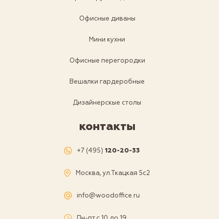
Офисные диваны
Мини кухни
Офисные перегородки
Вешалки гардеробные
Дизайнерскые столы
контакты
+7 (495)
120-20-33
Москва, ул.Ткацкая 5с2
info@woodoffice.ru
Пн-пт с 10 до 19