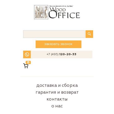
заказать звонок
+7 (495)
120-20-33
0
доставка и сборка
гарантия и возврат
контакты
о нас