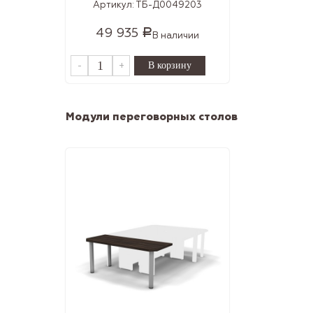
Артикул:
ТБ-Д0049203
49 935
Р
В наличии
-
+
Модули переговорных столов