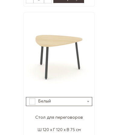
Белый
Стол для переговоров
Ш 120 x Г 120 x В 75 см