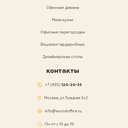
Офисные диваны
Мини кухни
Офисные перегородки
Вешалки гардеробные
Дизайнерскые столы
контакты
+7 (495)
120-20-33
Москва, ул.Ткацкая 5с2
info@woodoffice.ru
Пн-пт с 10 до 19