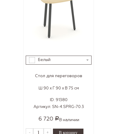
Белый
Стол для переговоров
Ш 90 x Г 90 x В 75 см
ID:
91380
Артикул:
SN-4.SPRG-70.3
6 720
Р
В наличии
-
+