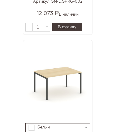
Артикул:
SN-D.SPRG-002
12 073
Р
В наличии
-
+
Белый