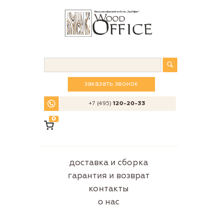
заказать звонок
+7 (495)
120-20-33
0
доставка и сборка
гарантия и возврат
контакты
о нас