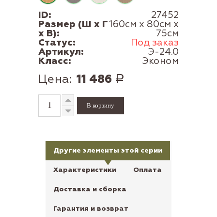
ID:
27452
Размер (Ш x Г
160см x 80см x
x В):
75см
Статус:
Под заказ
Артикул:
Э-24.0
Класс:
Эконом
Цена:
11 486
Р
Другие элементы этой серии
Характеристики
Оплата
Доставка и сборка
Гарантия и возврат