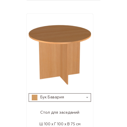
Бук Бавария
Стол для заседаний
Ш 100 x Г 100 x В 75 см