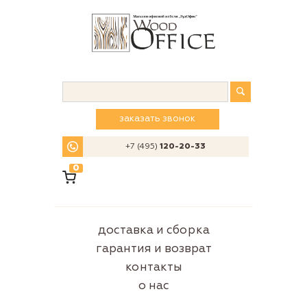
заказать звонок
+7 (495)
120-20-33
0
доставка и сборка
гарантия и возврат
контакты
о нас