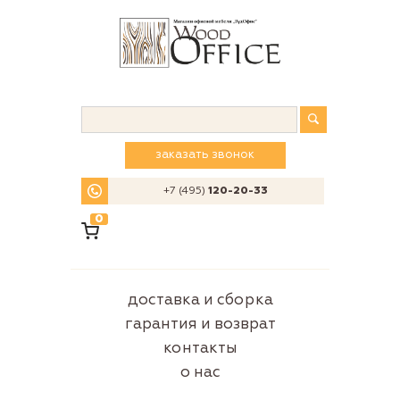
заказать звонок
+7 (495)
120-20-33
0
доставка и сборка
гарантия и возврат
контакты
о нас