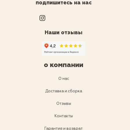
подпишитесь на нас
Наши отзывы
о компании
О нас
Доставка и сборка
Отзывы
Контакты
Гарантия и возврат