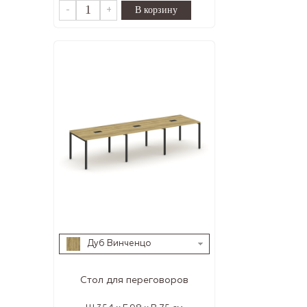
-
+
Дуб Винченцо
Стол для переговоров