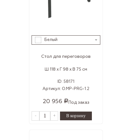
Белый
Стол для переговоров
Ш 118 x Г 98 x В 75 см
ID:
58171
Артикул:
O.MP-PRG-1.2
20 956
Р
Под заказ
-
+