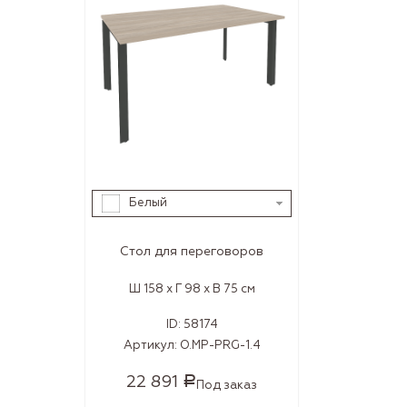
Белый
Стол для переговоров
Ш 158 x Г 98 x В 75 см
ID:
58174
Артикул:
O.MP-PRG-1.4
22 891
Р
Под заказ