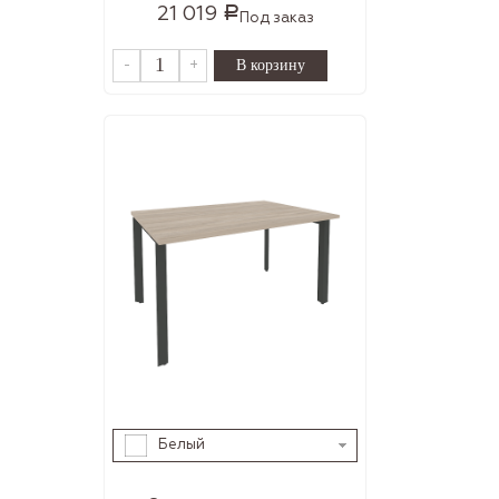
21 019
Р
Под заказ
-
+
Белый