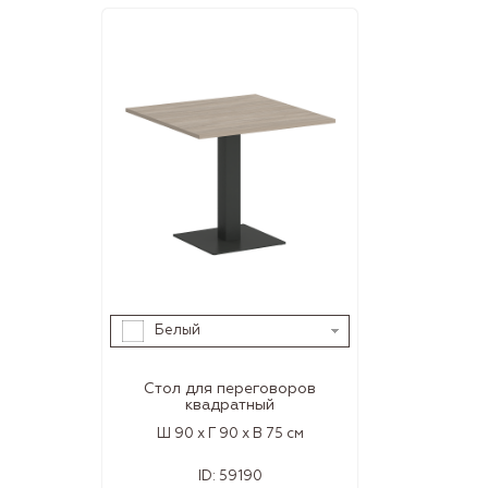
Белый
Стол для переговоров
квадратный
Ш 90 x Г 90 x В 75 см
ID:
59190