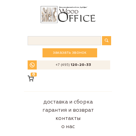
заказать звонок
+7 (495)
120-20-33
0
доставка и сборка
гарантия и возврат
контакты
о нас