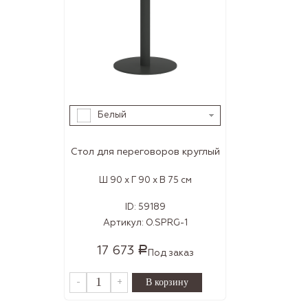
Белый
Стол для переговоров круглый
Ш 90 x Г 90 x В 75 см
ID:
59189
Артикул:
O.SPRG-1
17 673
Р
Под заказ
-
+