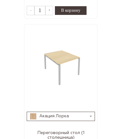
-
+
Акация Лорка
Переговорный стол (1
столешница)