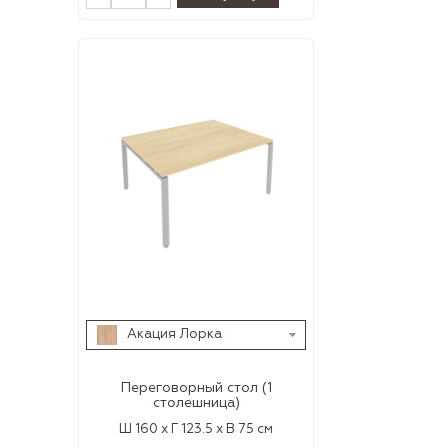
Акация Лорка
Переговорный стол (1
столешница)
Ш 160 x Г 123.5 x В 75 см