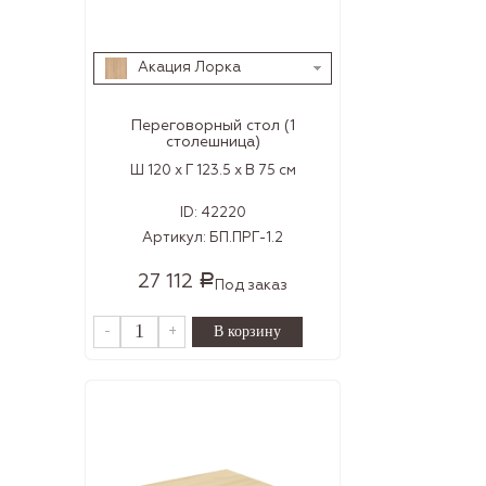
Акация Лорка
Переговорный стол (1
столешница)
Ш 120 x Г 123.5 x В 75 см
ID:
42220
Артикул:
БП.ПРГ-1.2
27 112
Р
Под заказ
-
+