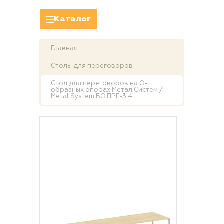
Каталог
Главная
Столы для переговоров
Стол для переговоров на О-
образных опорах Метал Систем /
Metal System БО.ПРГ-3.4