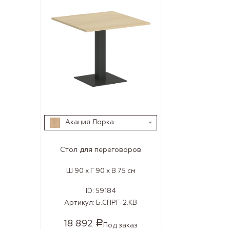
Акация Лорка
Стол для переговоров
Ш 90 x Г 90 x В 75 см
ID:
59184
Артикул:
Б.СПРГ-2.КВ
18 892
Р
Под заказ