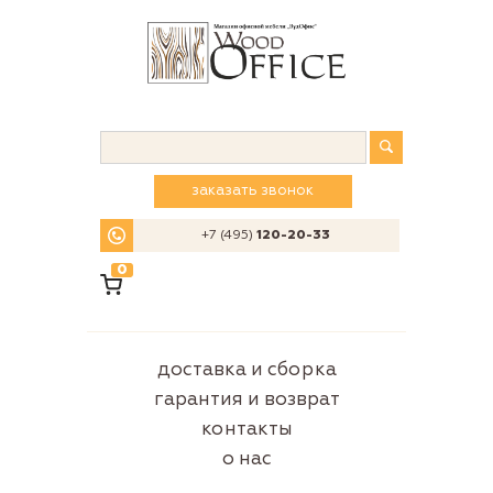
заказать звонок
+7 (495)
120-20-33
0
доставка и сборка
гарантия и возврат
контакты
о нас