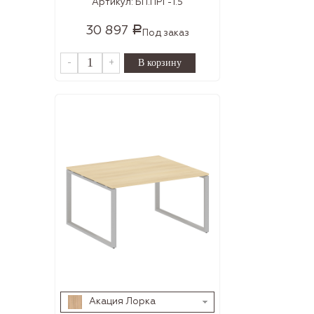
Артикул:
БП.ПРГ-1.5
30 897
Р
Под заказ
-
+
Акация Лорка