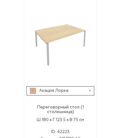
Акация Лорка
Переговорный стол (1
столешница)
Ш 180 x Г 123.5 x В 75 см
ID:
42223