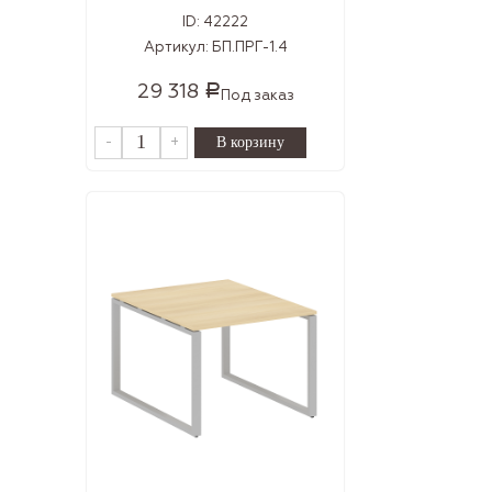
ID:
42222
Артикул:
БП.ПРГ-1.4
29 318
Р
Под заказ
-
+