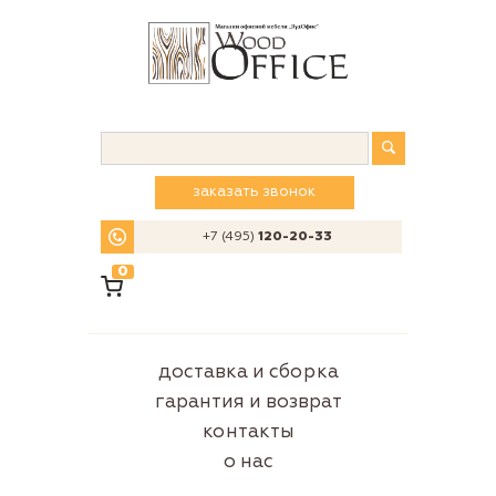
заказать звонок
+7 (495)
120-20-33
0
доставка и сборка
гарантия и возврат
контакты
о нас