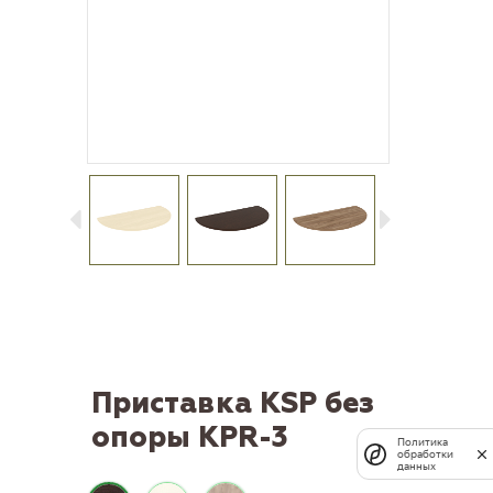
Приставка KSP без
опоры KPR-3
Политика
обработки
данных