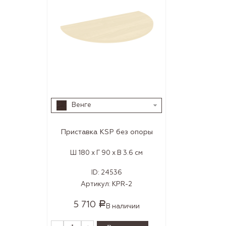
Венге
Приставка KSP без опоры
Ш 180 x Г 90 x В 3.6 см
ID:
24536
Артикул:
KPR-2
5 710
Р
В наличии