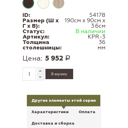
ID:
54178
Размер (Ш x
190см x 90см x
Г x В):
3.6см
Статус:
В наличии
Артикул:
KPR-3
Толщина
36
столешницы:
мм
Цена:
5 952
Р
Другие элементы этой серии
Характеристики
Оплата
Доставка и сборка