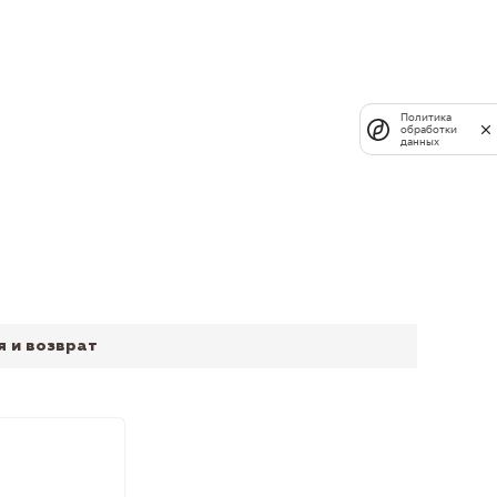
Политика
обработки
данных
я и возврат