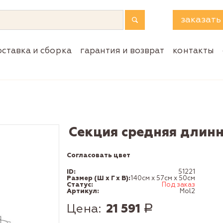
заказать
оставка и сборка
гарантия и возврат
контакты
Секция средняя длинн
Согласовать цвет
ID:
51221
Размер (Ш x Г x В):
140см x 57см x 50см
Статус:
Под заказ
Артикул:
Mol2
Цена:
21 591
Р