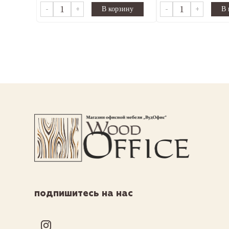
-
+
-
+
подпишитесь на нас