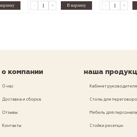
-
+
-
+
о компании
наша продукц
О нас
Кабинет руководител
Доставка и сборка
Столы для переговор
Отзывы
Мебель для персонал
Контакты
Стойки ресепшн