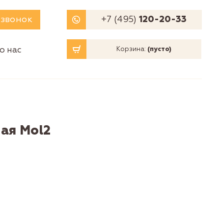
 звонок
+7 (495)
120-20-33
о нас
Корзина:
(пусто)
ая Mol2