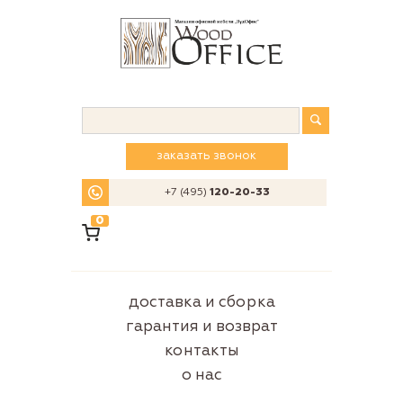
заказать звонок
+7 (495)
120-20-33
0
доставка и сборка
гарантия и возврат
контакты
о нас