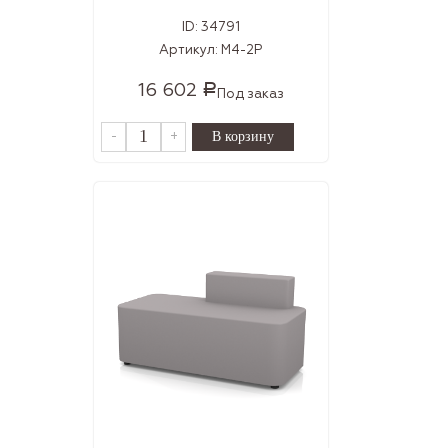
ID:
34791
Артикул:
M4-2P
16 602
Р
Под заказ
-
+