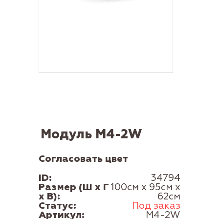
Модуль M4-2W
Согласовать цвет
ID:
34794
Размер (Ш x Г
100см x 95см x
x В):
62см
Статус:
Под заказ
Артикул:
M4-2W