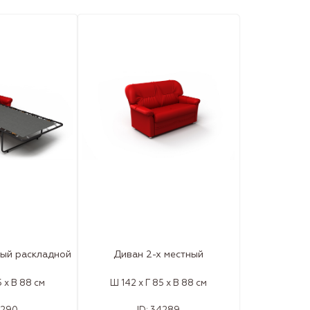
ный раскладной
Диван 2-х местный
5 x В 88 см
Ш 142 x Г 85 x В 88 см