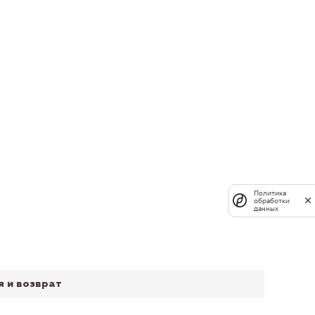
Политика
обработки
данных
я и возврат