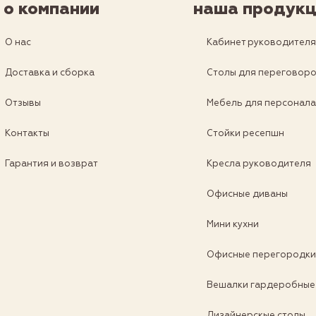
о компании
наша продукц
О нас
Кабинет руководител
Доставка и сборка
Столы для переговор
Отзывы
Мебель для персонал
Контакты
Стойки ресепшн
Гарантия и возврат
Кресла руководителя
Офисные диваны
Мини кухни
Офисные перегородк
Вешалки гардеробные
Дизайнерскые столы