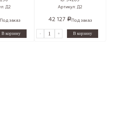
4290
ID:
34289
ул:
Д2
Артикул:
Д2
42 127
Р
Под заказ
Под заказ
-
+