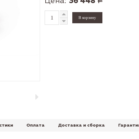
Цена:
36 448
Р
стики
Оплата
Доставка и сборка
Гаранти