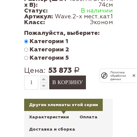
x В):
74см
Статус:
В наличии
Артикул:
Wave.2-х мест..кат.1
Класс:
Эконом
Пожалуйста, выберите:
Категории 1
Категории 2
Категории 5
Цена:
53 873
Р
Политика
обработки
данных
Другие элементы этой серии
Характеристики
Оплата
Доставка и сборка