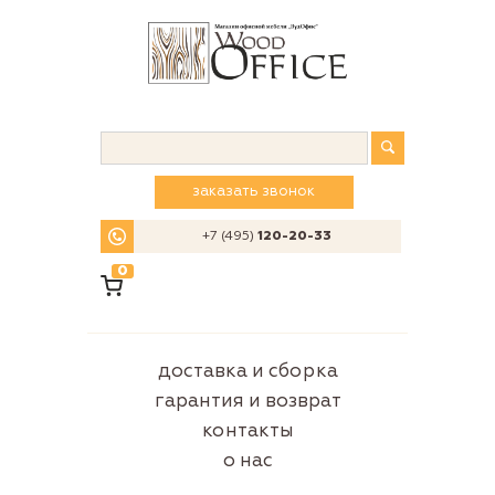
заказать звонок
+7 (495)
120-20-33
0
доставка и сборка
гарантия и возврат
контакты
о нас