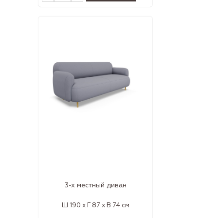
3-х местный диван
Ш 190 x Г 87 x В 74 см