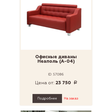
Офисные диваны
Неаполь (А-04)
ID: 57086
Цена от:
23 750
Р
Подробнее
На заказ