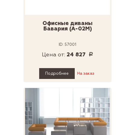
Офисные диваны
Бавария (А-02М)
ID: 57001
Цена от:
24 827
Р
Подробнее
На заказ