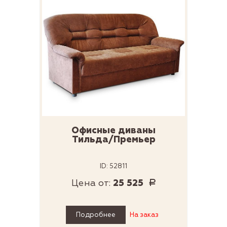
Офисные диваны
Тильда/Премьер
ID: 52811
Цена от:
25 525
Р
Подробнее
На заказ