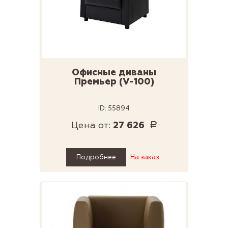
Офисные диваны
Премьер (V-100)
ID: 55894
Цена от:
27 626
Р
Подробнее
На заказ