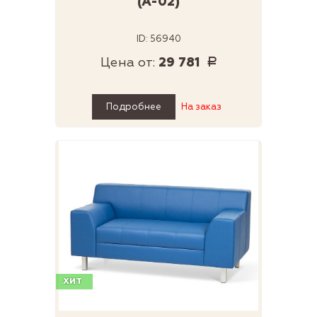
(А-02)
ID: 56940
Цена от:
29 781
Р
Подробнее
На заказ
ХИТ