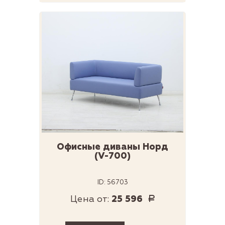
Офисные диваны Норд
(V-700)
ID: 56703
Цена от:
25 596
Р