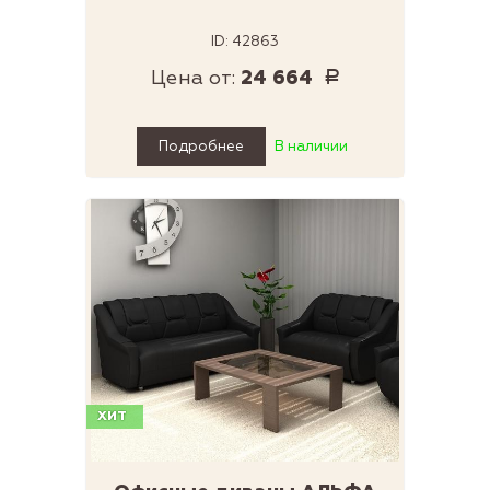
ID: 42863
Цена от:
24 664
Р
Подробнее
В наличии
ХИТ