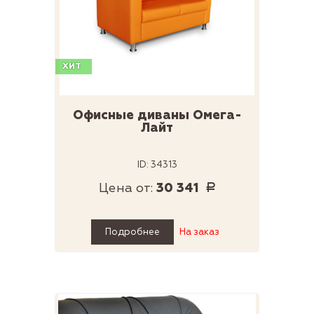
ХИТ
Офисные диваны Омега-
Лайт
ID: 34313
Цена от:
30 341
Р
Подробнее
На заказ