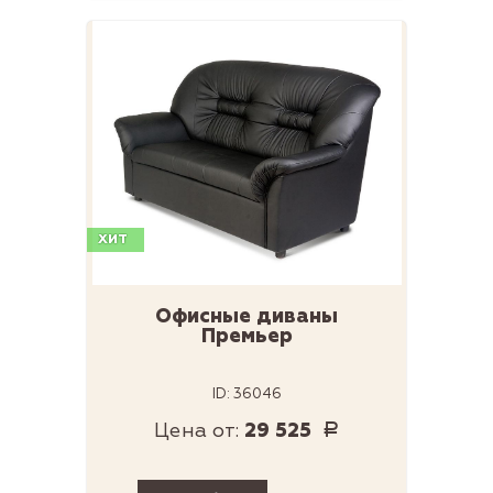
ХИТ
Офисные диваны
Премьер
ID: 36046
Цена от:
29 525
Р