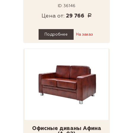
ID: 36146
Цена от:
29 766
Р
Подробнее
На заказ
Офисные диваны Афина