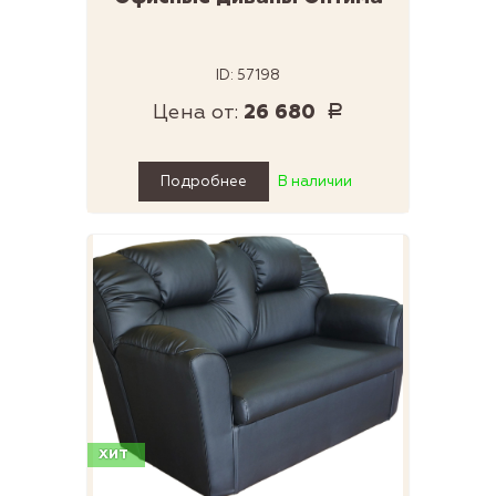
ID: 57198
Цена от:
26 680
Р
Подробнее
В наличии
ХИТ