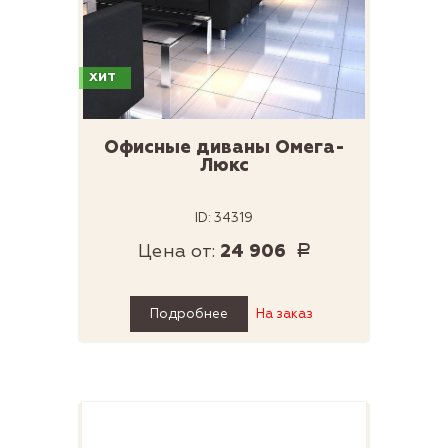
ХИТ
Офисные диваны Омега-
Люкс
ID: 34319
Цена от:
24 906
Р
Подробнее
На заказ