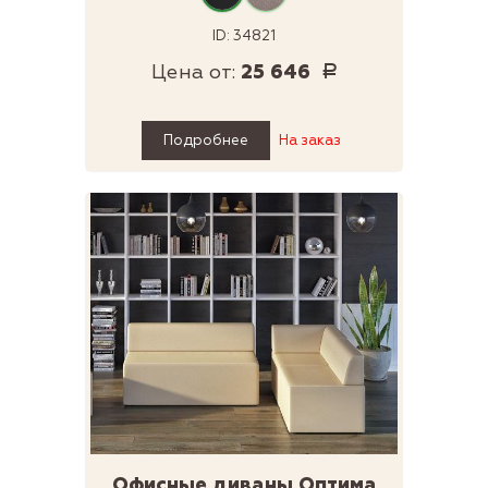
ID: 34821
Цена от:
25 646
Р
Подробнее
На заказ
Офисные диваны Оптима