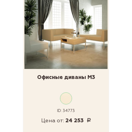
Офисные диваны М3
ID: 34773
Цена от:
24 253
Р