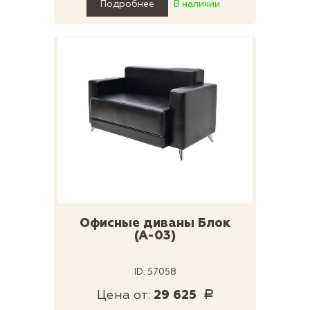
Подробнее
В наличии
Офисные диваны Блок
(А-03)
ID: 57058
Цена от:
29 625
Р