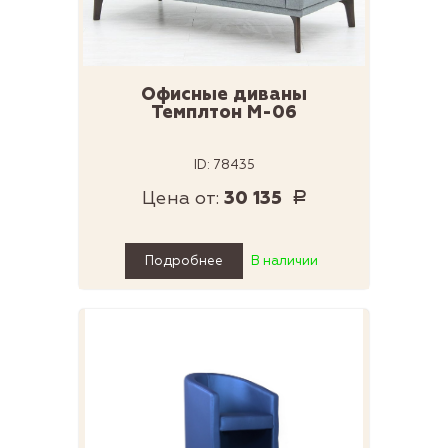
Офисные диваны
Темплтон М-06
ID: 78435
Цена от:
30 135
Р
Подробнее
В наличии