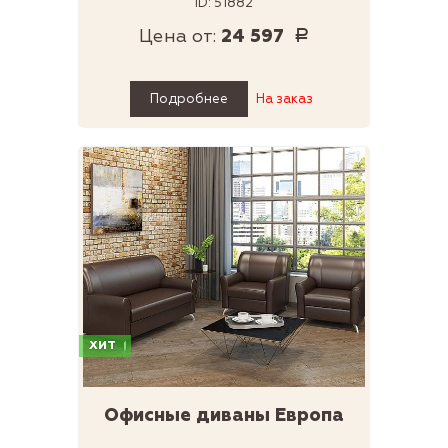
ID: 51882
Цена от:
24 597
Р
Подробнее
На заказ
ХИТ
Офисные диваны Европа