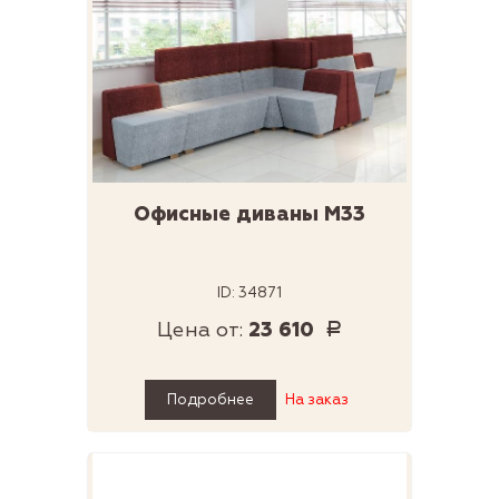
Офисные диваны М33
ID: 34871
Цена от:
23 610
Р
Подробнее
На заказ