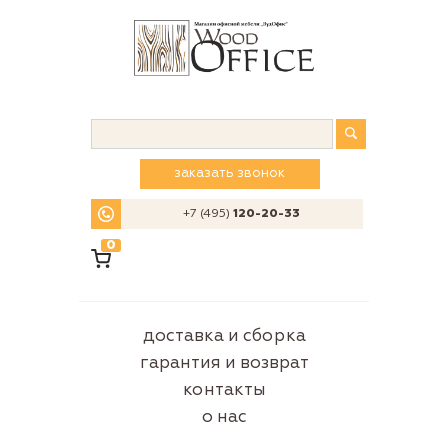
заказать звонок
+7 (495)
120-20-33
0
доставка и сборка
гарантия и возврат
контакты
о нас