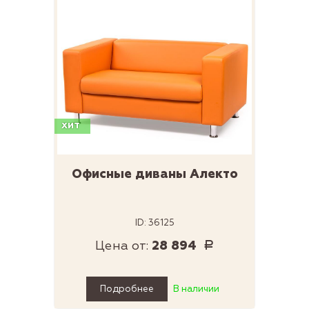
ХИТ
Офисные диваны Алекто
ID: 36125
Цена от:
28 894
Р
Подробнее
В наличии