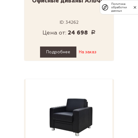
Офисные диваны АЛЬФА
Политика
обработки
данных
ID: 34262
Цена от:
24 698
Р
Подробнее
На заказ