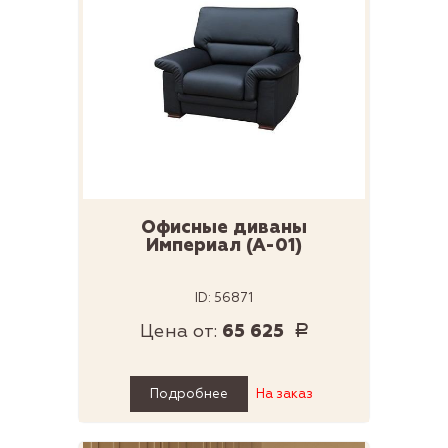
Офисные диваны
Империал (А-01)
ID: 56871
Цена от:
65 625
Р
Подробнее
На заказ