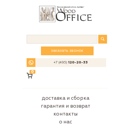
заказать звонок
+7 (495)
120-20-33
0
доставка и сборка
гарантия и возврат
контакты
о нас