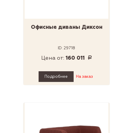
Офисные диваны Диксон
ID: 29718
Цена от:
160 011
Р
Подробнее
На заказ