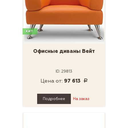
ХИТ
Офисные диваны Вейт
ID: 29813
Цена от:
97 613
Р
Подробнее
На заказ