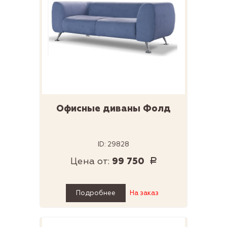
Офисные диваны Фолд
ID: 29828
Цена от:
99 750
Р
Подробнее
На заказ