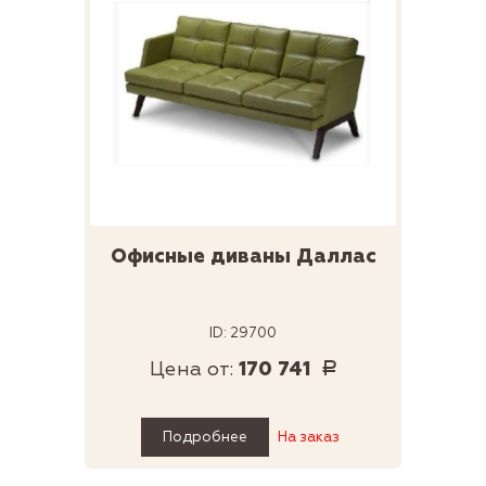
Офисные диваны Даллас
ID: 29700
Цена от:
170 741
Р
Подробнее
На заказ