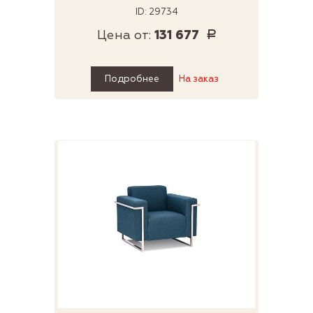
ID: 29734
Цена от:
131 677
Р
Подробнее
На заказ