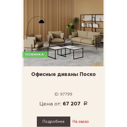
НОВИНКА
Офисные диваны Поско
ID: 97799
Цена от:
67 207
Р
Подробнее
На заказ