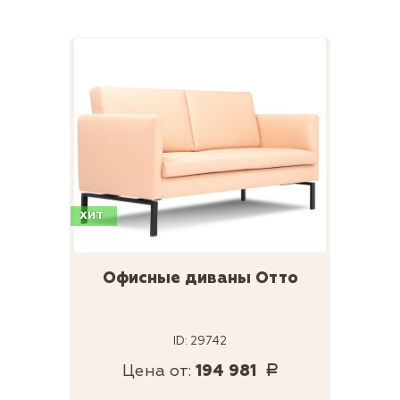
ХИТ
Офисные диваны Отто
ID: 29742
Цена от:
194 981
Р