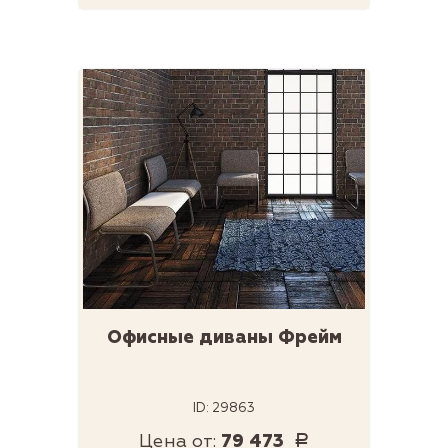
Офисные диваны Фрейм
ID: 29863
Цена от:
79 473
Р