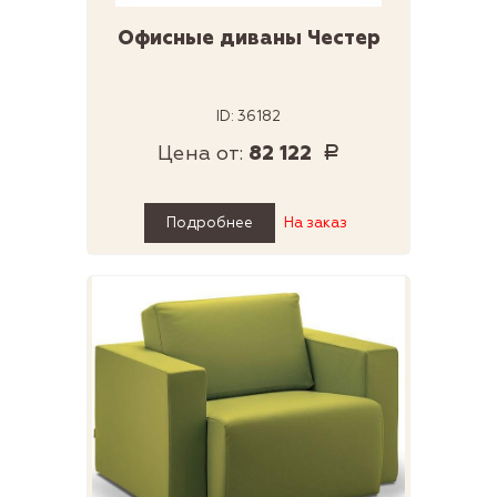
Офисные диваны Честер
ID: 36182
Цена от:
82 122
Р
Подробнее
На заказ