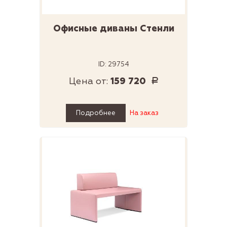
Офисные диваны Стенли
ID: 29754
Цена от:
159 720
Р
Подробнее
На заказ