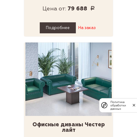
Цена от:
79 688
Р
Подробнее
На заказ
Политика
обработки
данных
Офисные диваны Честер
лайт