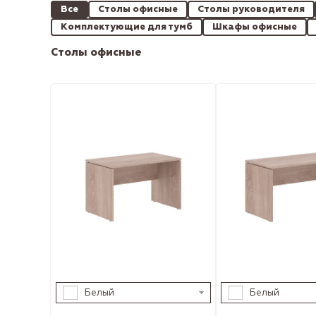
Все
Столы офисные
Столы руководителя
Комплектующие для тумб
Шкафы офисные
Столы офисные
Белый
Белый