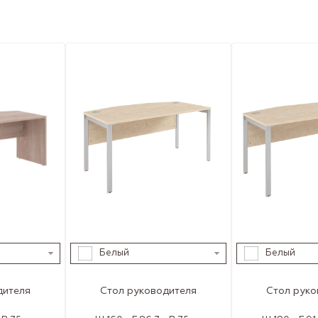
Белый
Белый
дителя
Стол руководителя
Стол руко