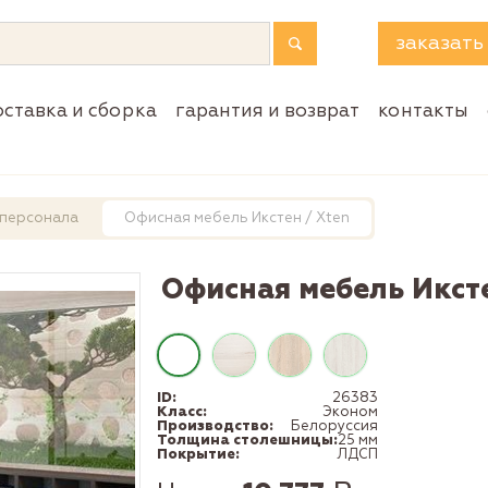
заказать
оставка и сборка
гарантия и возврат
контакты
 персонала
Офисная мебель Икстен / Xten
Офисная мебель Иксте
ID:
26383
Класс:
Эконом
Производство:
Белоруссия
Толщина столешницы:
25 мм
Покрытие:
ЛДСП