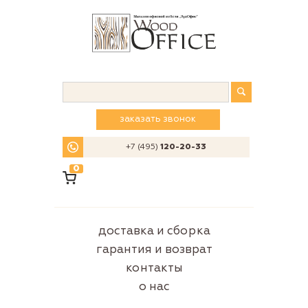
заказать звонок
+7 (495)
120-20-33
0
доставка и сборка
гарантия и возврат
контакты
о нас