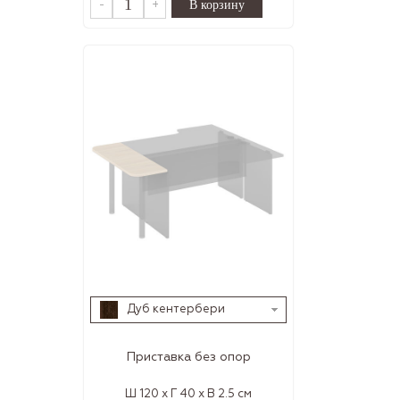
-
+
Дуб кентербери
Приставка без опор
Ш 120 x Г 40 x В 2.5 см