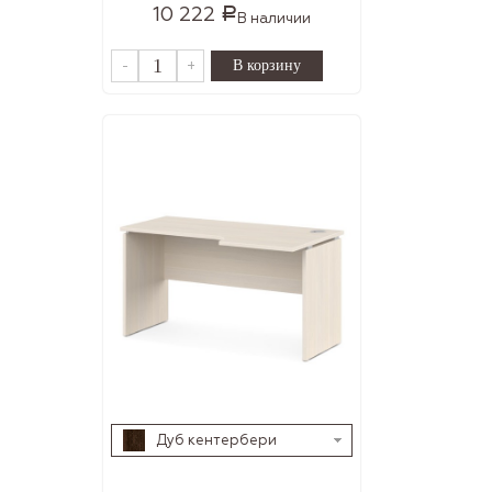
10 222
Р
В наличии
-
+
Дуб кентербери