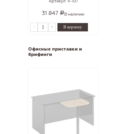
Артикул:
V-101
31 847
Р
В наличии
-
+
Офисные приставки и
брифинги