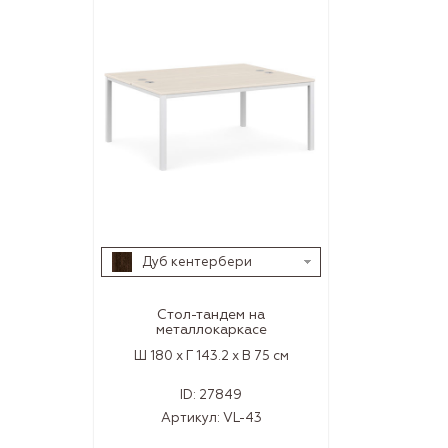
Дуб кентербери
Стол-тандем на
металлокаркасе
Ш 180 x Г 143.2 x В 75 см
ID:
27849
Артикул:
VL-43