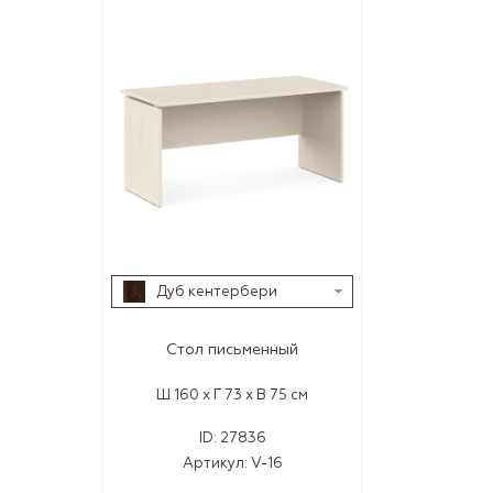
Дуб кентербери
Стол письменный
Ш 160 x Г 73 x В 75 см
ID:
27836
Артикул:
V-16