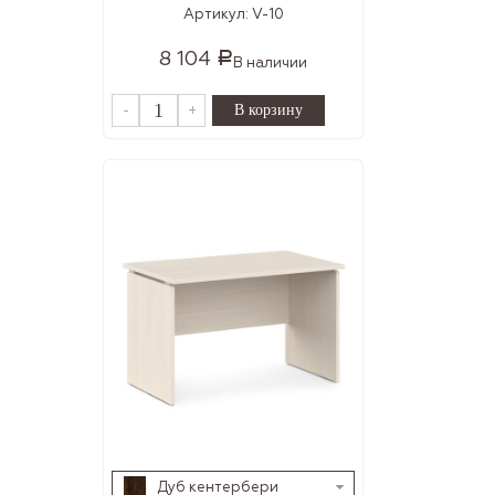
Артикул:
V-10
8 104
Р
В наличии
-
+
Дуб кентербери