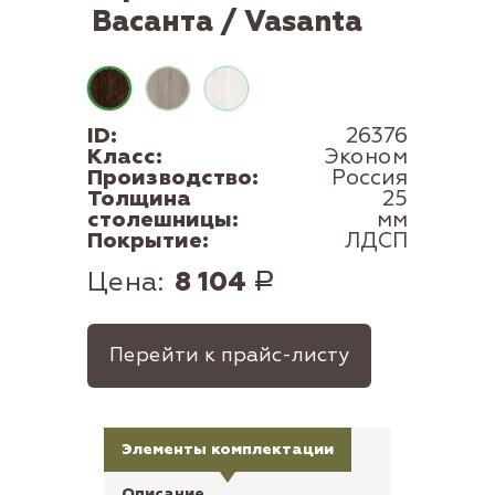
Васанта / Vasanta
ID:
26376
Класс:
Эконом
Производство:
Россия
Толщина
25
столешницы:
мм
Покрытие:
ЛДСП
Цена:
8 104
Р
Перейти к прайс-листу
Элементы комплектации
Описание