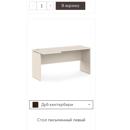
-
+
Дуб кентербери
Стол письменный левый