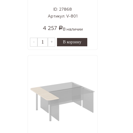
ID:
27868
Артикул:
V-801
4 257
Р
В наличии
-
+