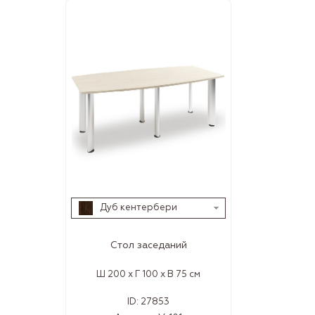
Дуб кентербери
Стол заседаний
Ш 200 x Г 100 x В 75 см
ID:
27853