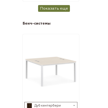
Показать еще
Бенч-системы
Дуб кентербери