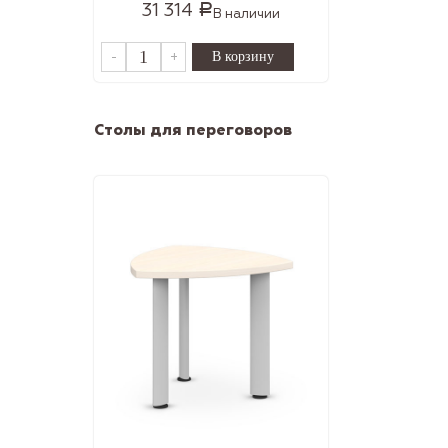
31 314
Р
В наличии
-
+
Столы для переговоров