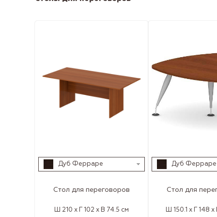
Дуб Ферраре
Дуб Ферраре
Стол для переговоров
Стол для пере
Ш 210 x Г 102 x В 74.5 см
Ш 150.1 x Г 148 x