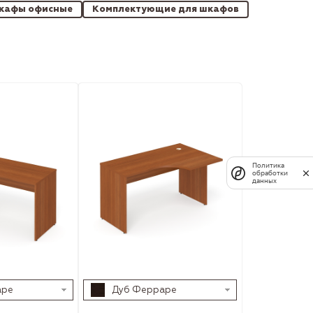
кафы офисные
Комплектующие для шкафов
Политика
обработки
данных
аре
Дуб Ферраре