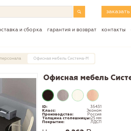
заказать
оставка и сборка
гарантия и возврат
контакты
 персонала
Офисная мебель Система-М
Офисная мебель Сист
ID:
35431
Класс:
Эконом
Производство:
Россия
Толщина столешницы:
25 мм
Покрытие:
ЛДСП