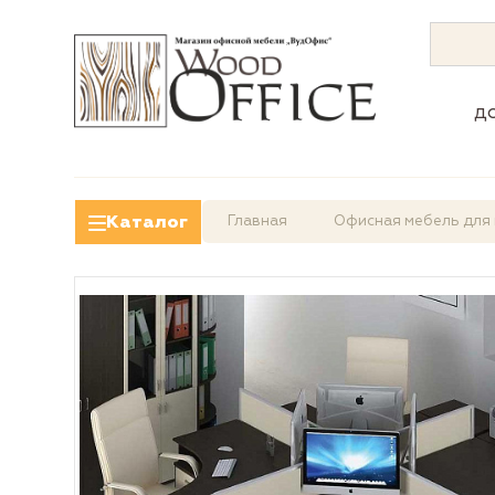
д
Каталог
Главная
Офисная мебель для