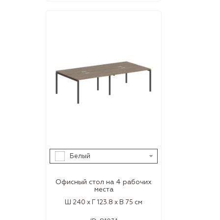
Белый
Офисный стол на 4 рабочих
места
Ш 240 x Г 123.8 x В 75 см