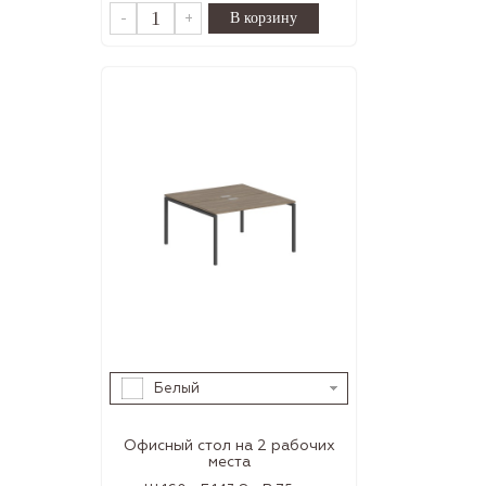
-
+
Белый
Офисный стол на 2 рабочих
места