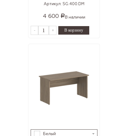
Артикул:
SG.400.DM
4 600
Р
В наличии
-
+
Белый