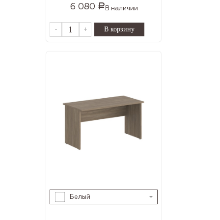
6 080
Р
В наличии
-
+
Белый