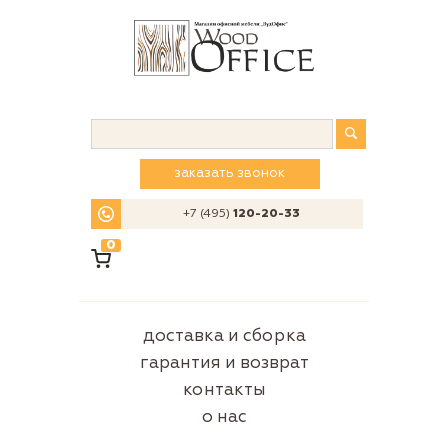
заказать звонок
+7 (495)
120-20-33
0
доставка и сборка
гарантия и возврат
контакты
о нас