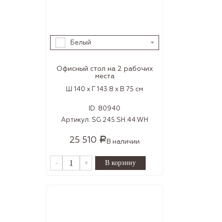
Белый
Офисный стол на 2 рабочих
места
Ш 140 x Г 143.8 x В 75 см
ID:
80940
Артикул:
SG.245.SH.44.WH
25 510
Р
В наличии
-
+