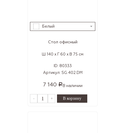
Белый
Стол офисный
Ш 140 x Г 60 x В 75 см
ID:
80333
Артикул:
SG.402.DM
7 140
Р
В наличии
-
+