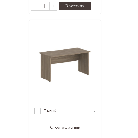
-
+
Белый
Стол офисный