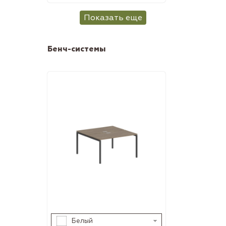
Показать еще
Бенч-системы
Белый