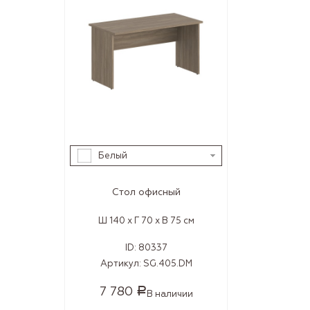
Белый
Стол офисный
Ш 140 x Г 70 x В 75 см
ID:
80337
Артикул:
SG.405.DM
7 780
Р
В наличии