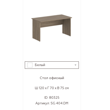
Белый
Стол офисный
Ш 120 x Г 70 x В 75 см
ID:
80325
Артикул:
SG.404.DM