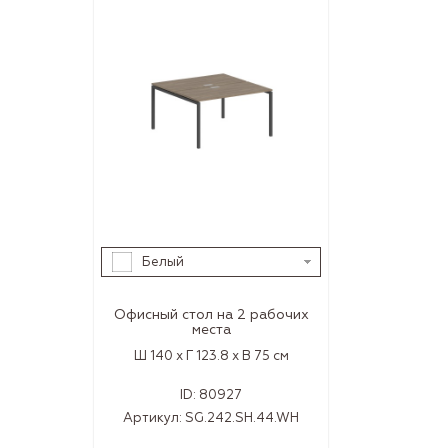
Белый
Офисный стол на 2 рабочих
места
Ш 140 x Г 123.8 x В 75 см
ID:
80927
Артикул:
SG.242.SH.44.WH