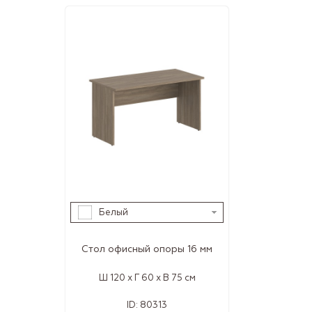
Белый
Стол офисный опоры 16 мм
Ш 120 x Г 60 x В 75 см
ID:
80313