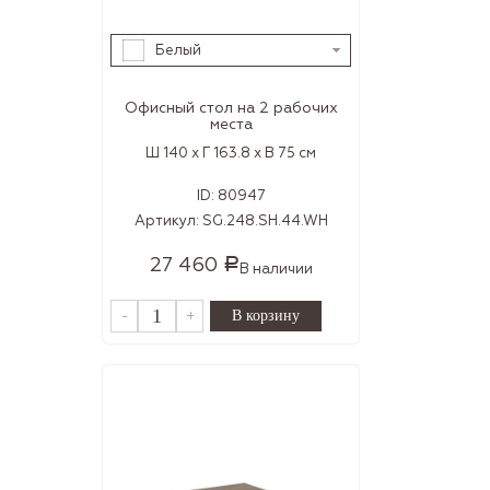
Белый
Офисный стол на 2 рабочих
места
Ш 140 x Г 163.8 x В 75 см
ID:
80947
Артикул:
SG.248.SH.44.WH
27 460
Р
В наличии
-
+