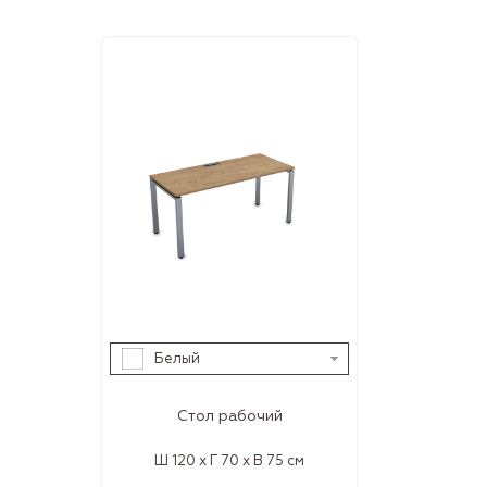
Белый
Стол рабочий
Ш 120 x Г 70 x В 75 см