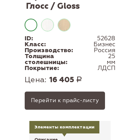
Глосс / Gloss
ID:
52628
Класс:
Бизнес
Производство:
Россия
Толщина
25
столешницы:
мм
Покрытие:
ЛДСП
Цена:
16 405
Р
Перейти к прайс-листу
Элементы комплектации
Описание