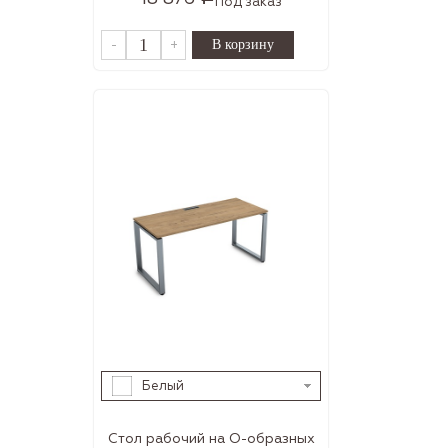
Под заказ
-
+
Белый
Стол рабочий на О-образных