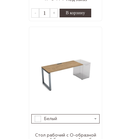
-
+
Белый
Стол рабочий с О-образной