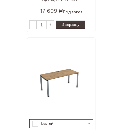
17 699
Р
Под заказ
-
+
Белый