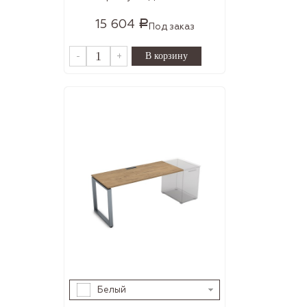
15 604
Р
Под заказ
-
+
Белый