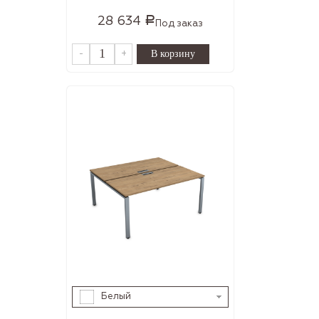
28 634
Р
Под заказ
-
+
Белый