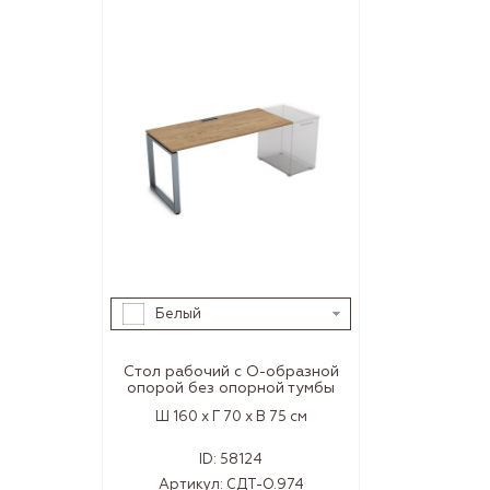
Белый
Стол рабочий с О-образной
опорой без опорной тумбы
Ш 160 x Г 70 x В 75 см
ID:
58124
Артикул:
СДТ-О.974