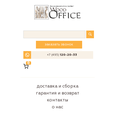
заказать звонок
+7 (495)
120-20-33
0
доставка и сборка
гарантия и возврат
контакты
о нас