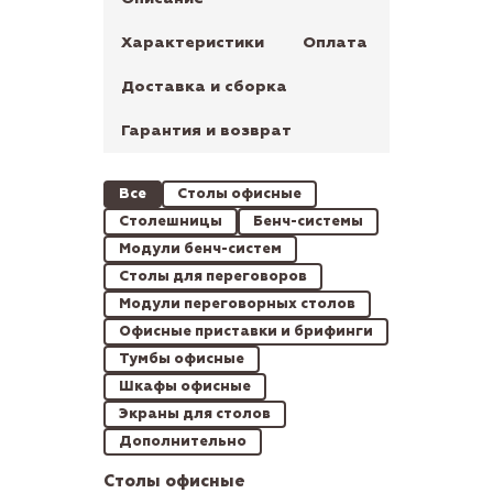
Характеристики
Оплата
Доставка и сборка
Гарантия и возврат
Все
Столы офисные
Столешницы
Бенч-системы
Модули бенч-систем
Столы для переговоров
Модули переговорных столов
Офисные приставки и брифинги
Тумбы офисные
Шкафы офисные
Экраны для столов
Дополнительно
Столы офисные