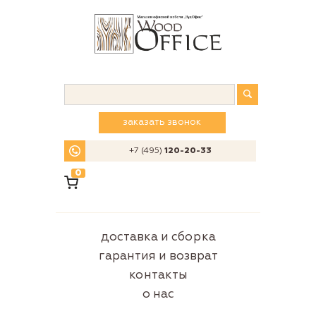
заказать звонок
+7 (495)
120-20-33
0
доставка и сборка
гарантия и возврат
контакты
о нас