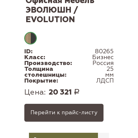
Офисная мебель
ЭВОЛЮШН /
EVOLUTION
ID:
80265
Класс:
Бизнес
Производство:
Россия
Толщина
25
столешницы:
мм
Покрытие:
ЛДСП
Цена:
20 321
Р
Перейти к прайс-листу