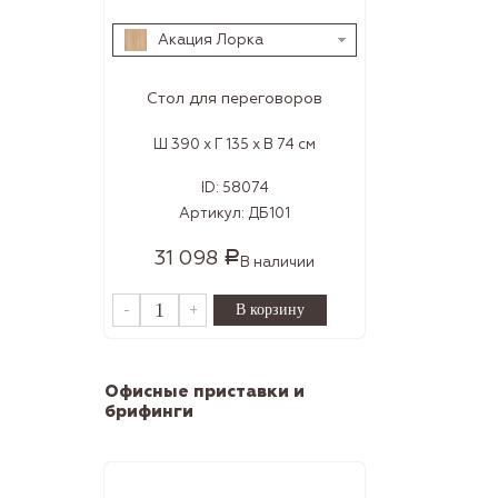
Акация Лорка
Стол для переговоров
Ш 390 x Г 135 x В 74 см
ID:
58074
Артикул:
ДБ101
31 098
Р
В наличии
-
+
Офисные приставки и
брифинги