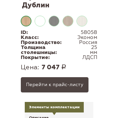
Дублин
ID:
58058
Класс:
Эконом
Производство:
Россия
Толщина
25
столешницы:
мм
Покрытие:
ЛДСП
Цена:
7 047
Р
Перейти к прайс-листу
Элементы комплектации
Описание