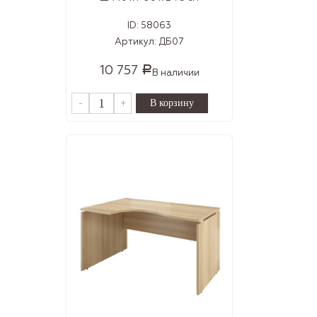
ID:
58063
Артикул:
ДБ07
10 757
Р
В наличии
-
+