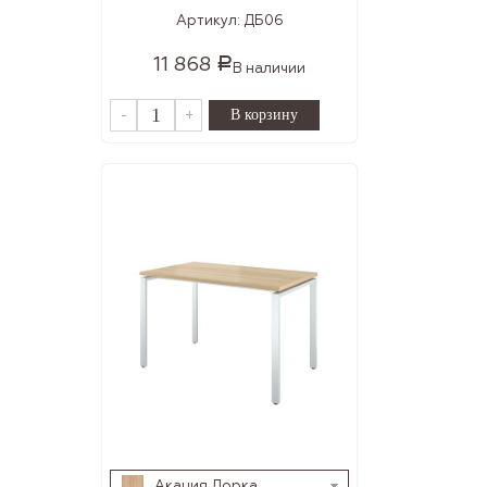
Артикул:
ДБ06
11 868
Р
В наличии
-
+
Акация Лорка