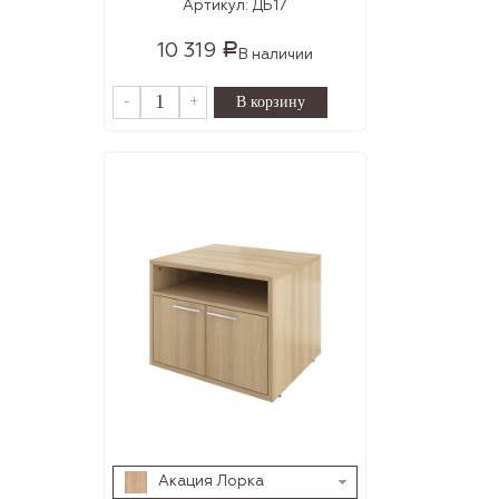
Артикул:
ДБ17
10 319
Р
В наличии
-
+
Акация Лорка