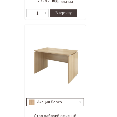
7 047
Р
В наличии
-
+
Акация Лорка
Стол рабочий офисный