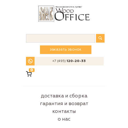
заказать звонок
+7 (495)
120-20-33
0
доставка и сборка
гарантия и возврат
контакты
о нас