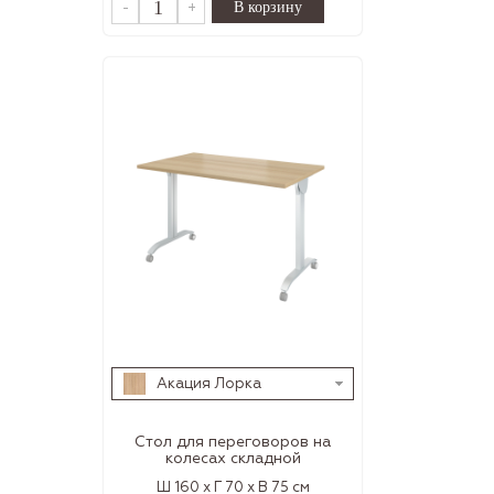
-
+
Акация Лорка
Стол для переговоров на
колесах складной
Ш 160 x Г 70 x В 75 см