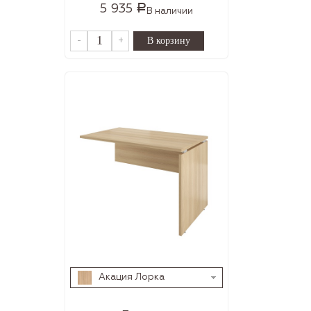
5 935
Р
В наличии
-
+
Акация Лорка