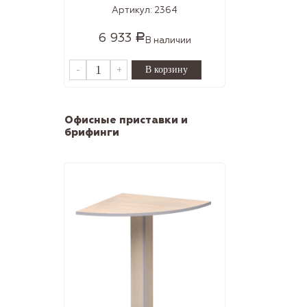
Артикул:
2364
6 933
Р
В наличии
-
+
Офисные приставки и
брифинги