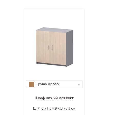
Груша Ароза
Шкаф низкий для книг
Ш 71.6 x Г 34.9 x В 75.3 см