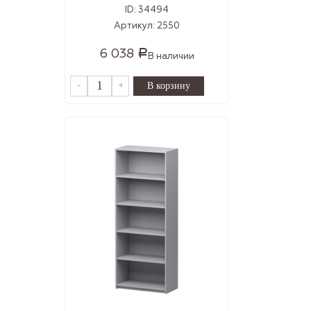
ID:
34494
Артикул:
2550
6 038
Р
В наличии
-
+