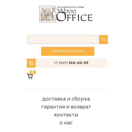
заказать звонок
+7 (495)
120-20-33
0
доставка и сборка
гарантия и возврат
контакты
о нас