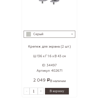
Серый
Крепеж для экрана (2 шт.)
Ш 136 x Г 1.6 x В 43 см
ID:
34497
Артикул:
402671
2 049
Р
В наличии
-
+