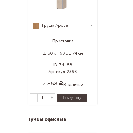
Груша Ароза
Приставка
Ш 60 x Г 60 x В 74 см
ID:
34488
Артикул:
2366
2 868
Р
В наличии
-
+
Тумбы офисные