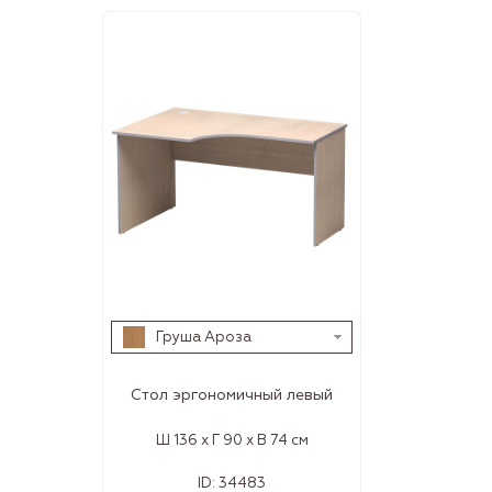
Груша Ароза
Стол эргономичный левый
Ш 136 x Г 90 x В 74 см
ID:
34483