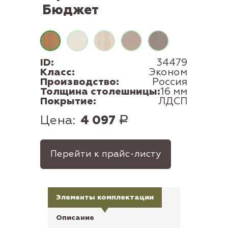
Бюджет
ID:
34479
Класс:
Эконом
Производство:
Россия
Толщина столешницы:
16 мм
Покрытие:
ЛДСП
Цена:
4 097
Р
Перейти к прайс-листу
Элементы комплектации
Описание