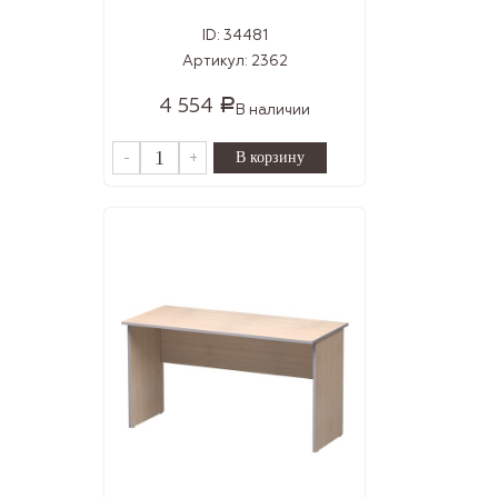
ID:
34481
Артикул:
2362
4 554
Р
В наличии
-
+