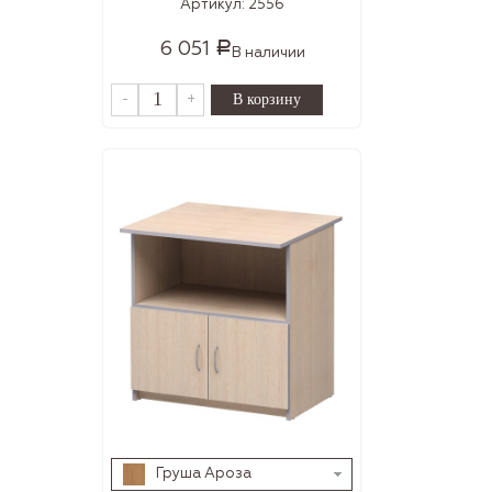
Артикул:
2556
6 051
Р
В наличии
-
+
Груша Ароза