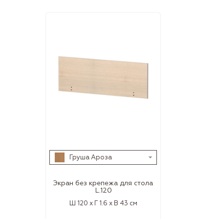
Груша Ароза
Экран без крепежа для стола
L.120
Ш 120 x Г 1.6 x В 43 см