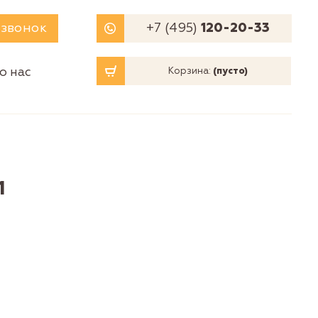
 звонок
+7 (495)
120-20-33
о нас
Корзина:
(пусто)
1