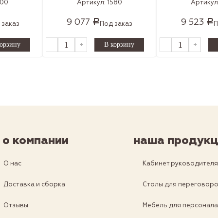
400
Артикул:
1580
Артикул
9 077
9 523
Р
Р
 заказ
Под заказ
П
-
+
-
+
о компании
наша продукц
О нас
Кабинет руководител
Доставка и сборка
Столы для переговор
Отзывы
Мебель для персонал