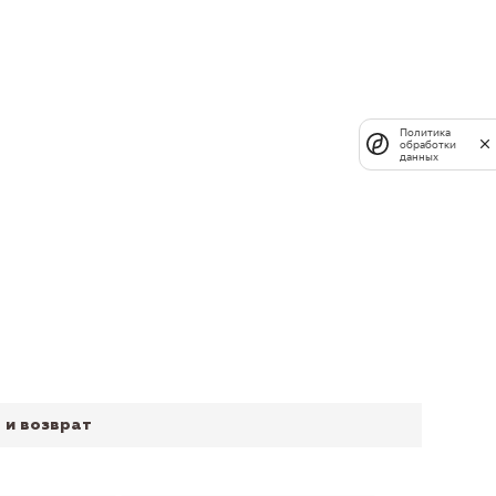
Политика
обработки
данных
 и возврат