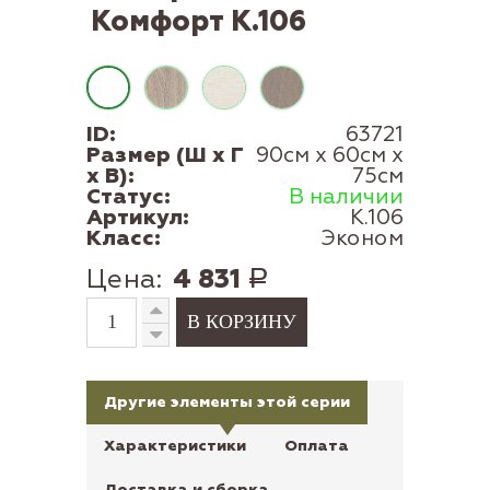
Комфорт К.106
ID:
63721
Размер (Ш x Г
90см x 60см x
x В):
75см
Статус:
В наличии
Артикул:
К.106
Класс:
Эконом
Цена:
4 831
Р
Другие элементы этой серии
Характеристики
Оплата
Доставка и сборка