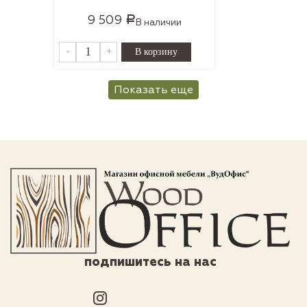
9 509
Р
В наличии
-
+
Показать еще
подпишитесь на нас