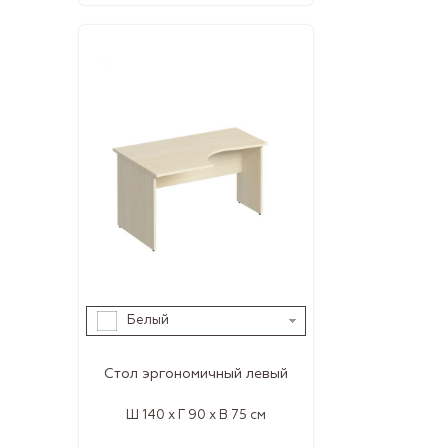
Белый
Стол эргономичный левый
Ш 140 x Г 90 x В 75 см