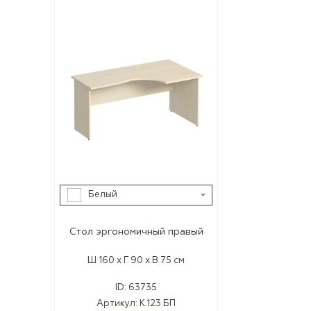
Белый
Стол эргономичный правый
Ш 160 x Г 90 x В 75 см
ID:
63735
Артикул:
К.123 БП