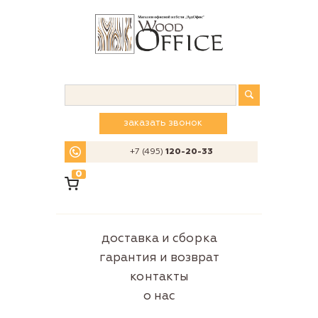
заказать звонок
+7 (495)
120-20-33
0
доставка и сборка
гарантия и возврат
контакты
о нас