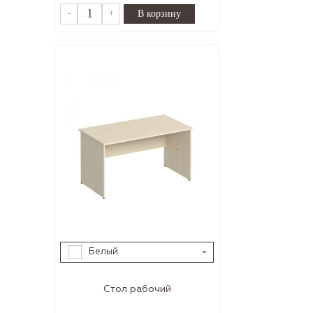
-
+
Белый
Стол рабочий