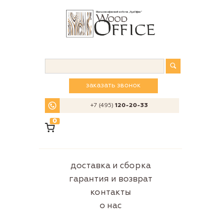
заказать звонок
+7 (495)
120-20-33
0
доставка и сборка
гарантия и возврат
контакты
о нас