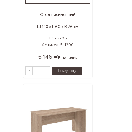
Стол письменный
Ш 120 x Г 60 x В 76 см
ID:
26286
Артикул:
S-1200
6 146
Р
В наличии
-
+