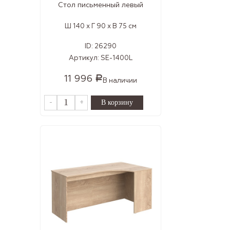
Стол письменный левый
Ш 140 x Г 90 x В 75 см
ID:
26290
Артикул:
SE-1400L
11 996
Р
В наличии
-
+