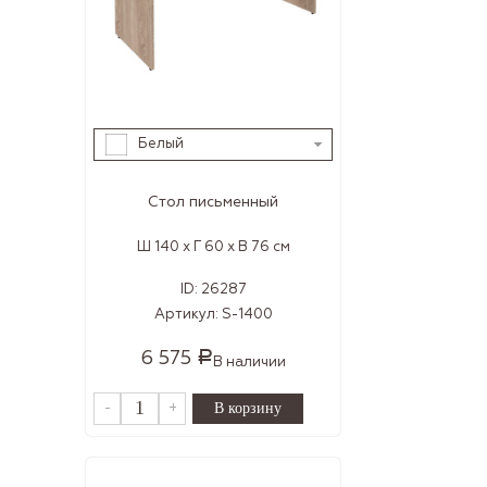
Белый
Стол письменный
Ш 140 x Г 60 x В 76 см
ID:
26287
Артикул:
S-1400
6 575
Р
В наличии
-
+