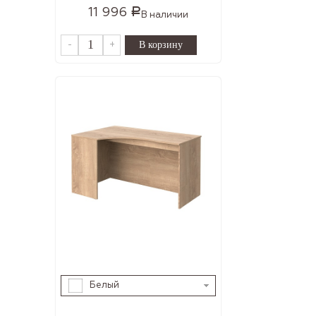
11 996
Р
В наличии
-
+
Белый