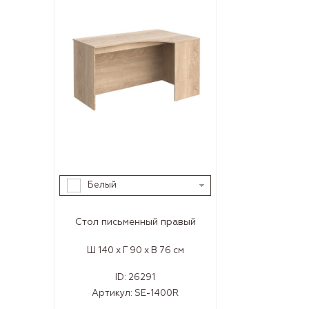
Белый
Стол письменный правый
Ш 140 x Г 90 x В 76 см
ID:
26291
Артикул:
SE-1400R