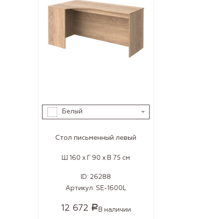
Белый
Стол письменный левый
Ш 160 x Г 90 x В 75 см
ID:
26288
Артикул:
SE-1600L
12 672
Р
В наличии