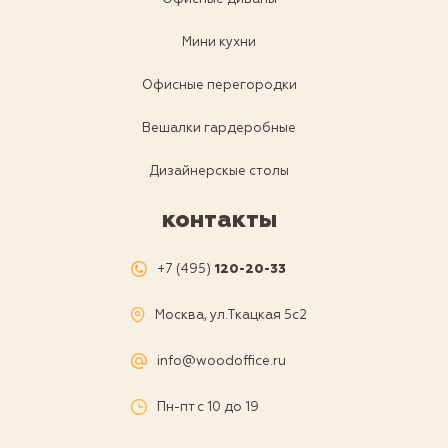
Мини кухни
Офисные перегородки
Вешалки гардеробные
Дизайнерскые столы
контакты
+7 (495)
120-20-33
Москва, ул.Ткацкая 5с2
info@woodoffice.ru
Пн-пт с 10 до 19