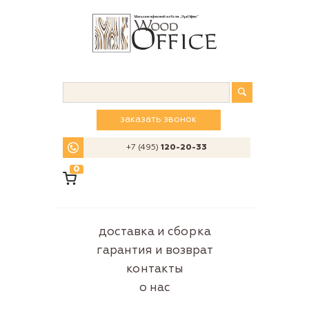
заказать звонок
+7 (495)
120-20-33
0
доставка и сборка
гарантия и возврат
контакты
о нас