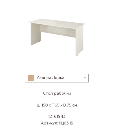
Акация Лорка
Стол рабочий
Ш 158 x Г 65 x В 75 см
ID:
61943
Артикул:
КЦ03.15