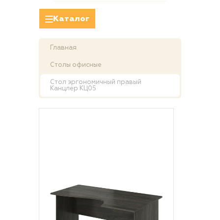
Каталог
Главная
Столы офисные
Стол эргономичный правый
Канцлер КЦ05