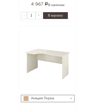
4 967
Р
В наличии
-
+
Акация Лорка