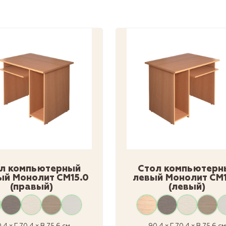
л компьютерный
Стол компьютерн
ый Монолит СМ15.0
левый Монолит СМ1
(правый)
(левый)