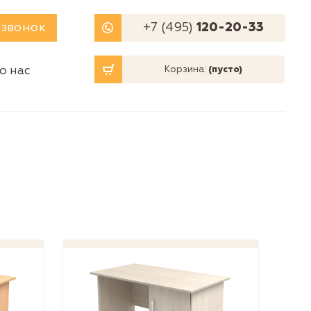
 звонок
+7 (495)
120-20-33
о нас
Корзина:
(пусто)