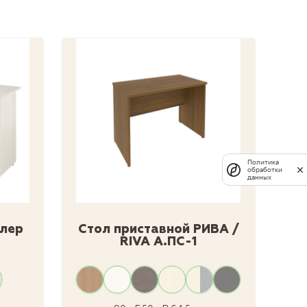
Политика
обработки
данных
цлер
Стол приставной РИВА /
RIVA А.ПС-1