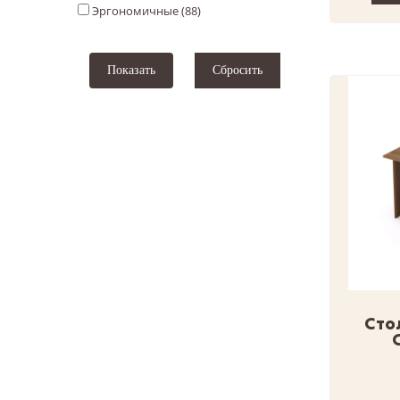
Эргономичные (
88
)
Сто