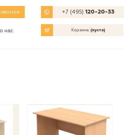
 звонок
+7 (495)
120-20-33
о нас
Корзина:
(пусто)