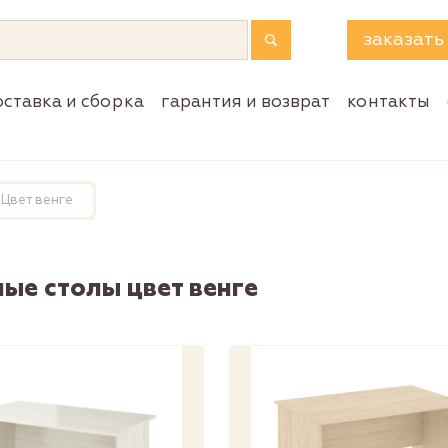
заказать
оставка и сборка
гарантия и возврат
контакты
Цвет венге
ые столы цвет венге