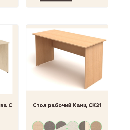
ва С
Стол рабочий Канц СК21